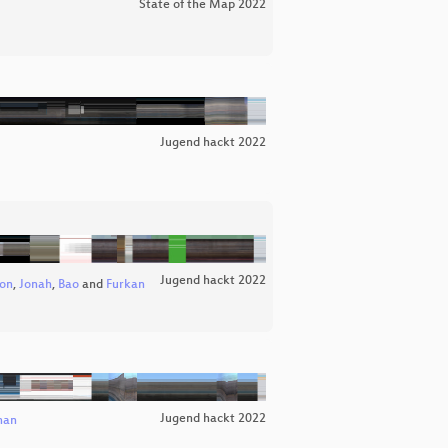
State of the Map 2022
Jugend hackt 2022
Jugend hackt 2022
on
,
Jonah
,
Bao
and
Furkan
Jugend hackt 2022
han