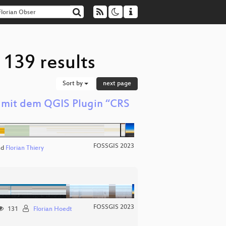
 139 results
Sort by
next page
s mit dem QGIS Plugin “CRS
FOSSGIS 2023
nd
Florian Thiery
FOSSGIS 2023
131
Florian Hoedt