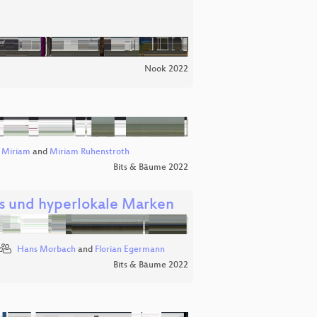
Nook 2022
,
Miriam
and
Miriam Ruhenstroth
Bits & Bäume 2022
s und hyperlokale Marken
Hans Morbach
and
Florian Egermann
Bits & Bäume 2022