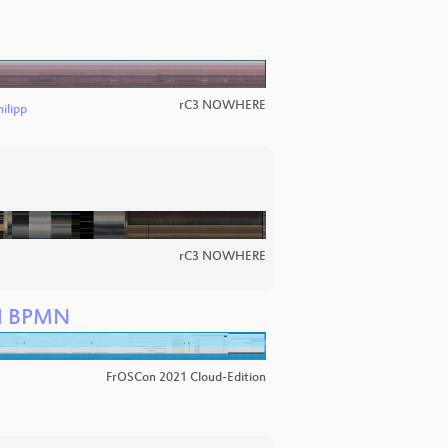
rC3 NOWHERE
ilipp
rC3 NOWHERE
nd BPMN
FrOSCon 2021 Cloud-Edition