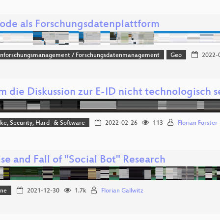
de als Forschungsdatenplattform
nforschungsmanagement / Forschungsdatenmanagement
Geo
2022-
die Diskussion zur E-ID nicht technologisch se
e, Security, Hard- & Software
2022-02-26
113
Florian Forster
se and Fall of "Social Bot" Research
one
2021-12-30
1.7k
Florian Gallwitz