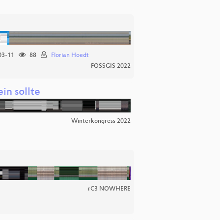
03-11
88
Florian Hoedt
FOSSGIS 2022
in sollte
Winterkongress 2022
rC3 NOWHERE