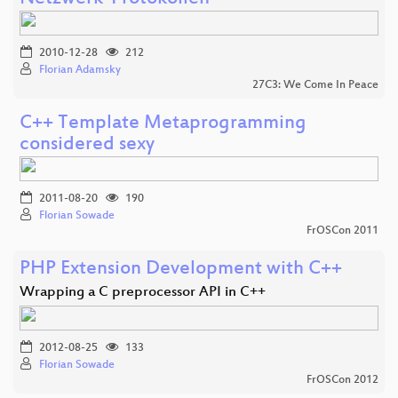
2010-12-28
212
Florian Adamsky
27C3: We Come In Peace
C++ Template Metaprogramming
considered sexy
2011-08-20
190
Florian Sowade
FrOSCon 2011
PHP Extension Development with C++
Wrapping a C preprocessor API in C++
2012-08-25
133
Florian Sowade
FrOSCon 2012