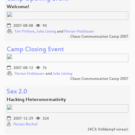
Welcome!
2007-08-08
94
Tim Pritlove
,
Julia Lüning
and
Florian Holzhauer
Chaos Communication Camp 2007
Camp Closing Event
2007-08-12
76
Florian Holzhauer
and
Julia Lüning
Chaos Communication Camp 2007
Sex 2.0
Hacking Heteronormativity
2007-12-29
324
Florian Bischof
24C3: Volldampf voraus!