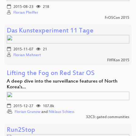
2015-08-23
218
Florian Pfeiffer
FrOSCon 2015
Das Kunstexperiment 11 Tage
2015-11-07
21
Florian Mehnert
FIfFKon 2015
Lifting the Fog on Red Star OS
A deep dive into the surveillance features of North
Korea's…
2015-12-27
107.8k
Florian Grunow
and
Niklaus Schiess
32C3: gated communities
Run2Stop