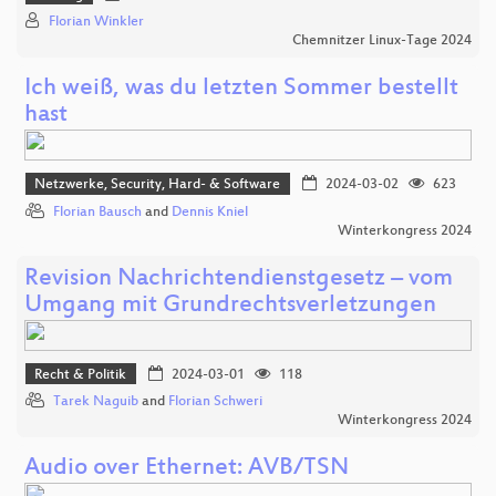
Florian Winkler
Chemnitzer Linux-Tage 2024
Ich weiß, was du letzten Sommer bestellt
hast
Netzwerke, Security, Hard- & Software
2024-03-02
623
Florian Bausch
and
Dennis Kniel
Winterkongress 2024
Revision Nachrichtendienstgesetz – vom
Umgang mit Grundrechtsverletzungen
Recht & Politik
2024-03-01
118
Tarek Naguib
and
Florian Schweri
Winterkongress 2024
Audio over Ethernet: AVB/TSN