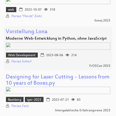
web
2023-10-07
318
Florian “Florob” Zeitz
Sonoj 2023
Vorstellung Lona
Moderne Web-Entwicklung in Python, ohne JavaScript
Web Development
2023-08-06
214
Florian Scherf
FrOSCon 2023
Designing for Laser Cutting - Lessons from
10 years of Boxes.py
Bamberg
iger-2023
2023-07-21
83
Florian Festi
Intergalaktische Erfahrungsreise 2023