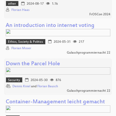
other
2024-08-17
1.1k
Florian Haas
FrOSCon 2024
An introduction into internet voting
Ethics, Society & Politics
2024-05-31
217
Florian Moser
Gulaschprogrammiernacht 22
Down the Parcel Hole
Security
2024-05-30
876
Dennis Kniel
and
Florian Bausch
Gulaschprogrammiernacht 22
Container-Management leicht gemacht