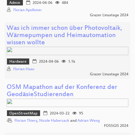
Admin
2024-04-06
484
Florian Apolloner
Grazer Linuxtage 2024
Was ich immer schon über Photovoltaik,
Wärmepumpen und Heimautomation
wissen wollte
Hardware
2024-04-06
1.1k
Florian Haas
Grazer Linuxtage 2024
OSM Mapathon auf der Konferenz der
GeodäsieStudierenden
OpenStreetMap
2024-03-22
95
Florian Thiery
,
Nicole Habersack
and
Adrian Weng
FOSSGIS 2024