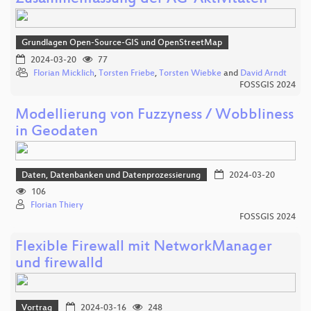
Grundlagen Open-Source-GIS und OpenStreetMap
2024-03-20
77
Florian Micklich
,
Torsten Friebe
,
Torsten Wiebke
and
David Arndt
FOSSGIS 2024
Modellierung von Fuzzyness / Wobbliness
in Geodaten
Daten, Datenbanken und Datenprozessierung
2024-03-20
106
Florian Thiery
FOSSGIS 2024
Flexible Firewall mit NetworkManager
und firewalld
Vortrag
2024-03-16
248