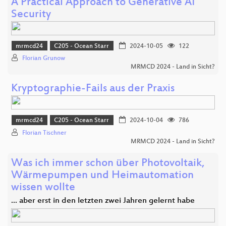
A Practical Approach to Generative AI
Security
mrmcd24
C205 - Ocean Starr
2024-10-05
122
Florian Grunow
MRMCD 2024 - Land in Sicht?
Kryptographie-Fails aus der Praxis
mrmcd24
C205 - Ocean Starr
2024-10-04
786
Florian Tischner
MRMCD 2024 - Land in Sicht?
Was ich immer schon über Photovoltaik,
Wärmepumpen und Heimautomation
wissen wollte
... aber erst in den letzten zwei Jahren gelernt habe