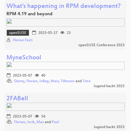
What's happening in RPM development?
RPM 4.19 and beyond
openSUSE
2023-05-27
23
Florian Festi
openSUSE Conference 2023
MyneSchool
2023-05-07
40
Danny
,
Florian
,
JoRap
,
Maxi
,
Tillmann
and
Timo
Jugend hackt 2023
2FABell
2023-05-07
54
Florian
,
Jurik
,
Max
and
Paul
Jugend hackt 2023