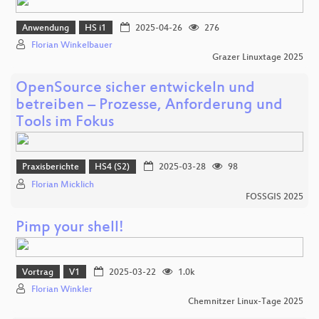
Anwendung
HS i1
2025-04-26
276
Florian Winkelbauer
Grazer Linuxtage 2025
OpenSource sicher entwickeln und
betreiben – Prozesse, Anforderung und
Tools im Fokus
Praxisberichte
HS4 (S2)
2025-03-28
98
Florian Micklich
FOSSGIS 2025
Pimp your shell!
Vortrag
V1
2025-03-22
1.0k
Florian Winkler
Chemnitzer Linux-Tage 2025