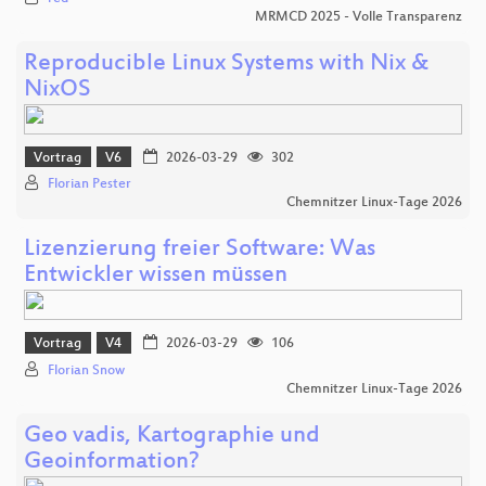
MRMCD 2025 - Volle Transparenz
Reproducible Linux Systems with Nix &
NixOS
Vortrag
V6
2026-03-29
302
Florian Pester
Chemnitzer Linux-Tage 2026
Lizenzierung freier Software: Was
Entwickler wissen müssen
Vortrag
V4
2026-03-29
106
Florian Snow
Chemnitzer Linux-Tage 2026
Geo vadis, Kartographie und
Geoinformation?