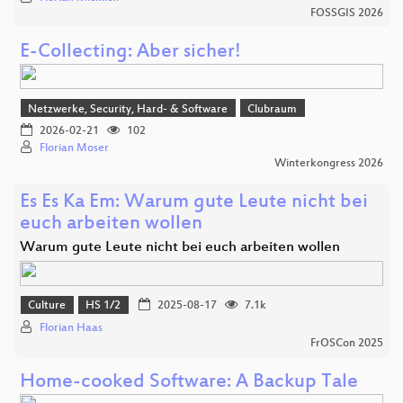
FOSSGIS 2026
E-Collecting: Aber sicher!
Netzwerke, Security, Hard- & Software
Clubraum
2026-02-21
102
Florian Moser
Winterkongress 2026
Es Es Ka Em: Warum gute Leute nicht bei
euch arbeiten wollen
Warum gute Leute nicht bei euch arbeiten wollen
Culture
HS 1/2
2025-08-17
7.1k
Florian Haas
FrOSCon 2025
Home-cooked Software: A Backup Tale