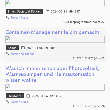
Ethics, Society & Politics
2024-05-31
217
Florian Moser
Gulaschprogrammiernacht 22
Container-Management leicht gemacht
Admin
2024-04-06
484
Florian Apolloner
Grazer Linuxtage 2024
Was ich immer schon über Photovoltaik,
Wärmepumpen und Heimautomation
wissen wollte
Hardware
2024-04-06
1.1k
Florian Haas
Grazer Linuxtage 2024