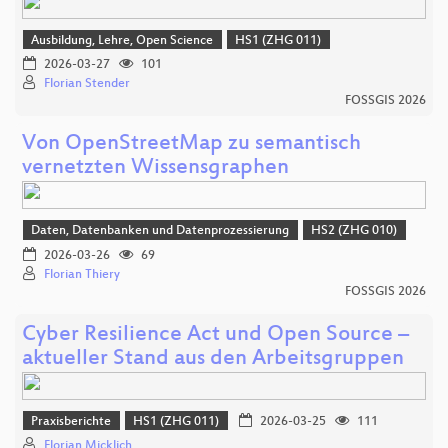
Ausbildung, Lehre, Open Science
HS1 (ZHG 011)
2026-03-27
101
Florian Stender
FOSSGIS 2026
Von OpenStreetMap zu semantisch
vernetzten Wissensgraphen
Daten, Datenbanken und Datenprozessierung
HS2 (ZHG 010)
2026-03-26
69
Florian Thiery
FOSSGIS 2026
Cyber Resilience Act und Open Source –
aktueller Stand aus den Arbeitsgruppen
Praxisberichte
HS1 (ZHG 011)
2026-03-25
111
Florian Micklich