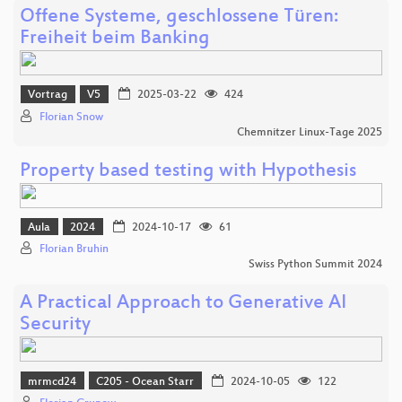
Offene Systeme, geschlossene Türen:
Freiheit beim Banking
Vortrag
V5
2025-03-22
424
Florian Snow
Chemnitzer Linux-Tage 2025
Property based testing with Hypothesis
Aula
2024
2024-10-17
61
Florian Bruhin
Swiss Python Summit 2024
A Practical Approach to Generative AI
Security
mrmcd24
C205 - Ocean Starr
2024-10-05
122