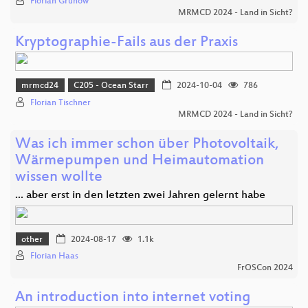
Florian Grunow
MRMCD 2024 - Land in Sicht?
Kryptographie-Fails aus der Praxis
mrmcd24
C205 - Ocean Starr
2024-10-04
786
Florian Tischner
MRMCD 2024 - Land in Sicht?
Was ich immer schon über Photovoltaik,
Wärmepumpen und Heimautomation
wissen wollte
... aber erst in den letzten zwei Jahren gelernt habe
other
2024-08-17
1.1k
Florian Haas
FrOSCon 2024
An introduction into internet voting