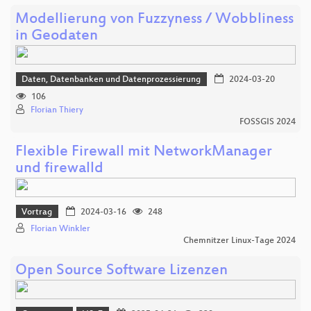
Modellierung von Fuzzyness / Wobbliness
in Geodaten
Daten, Datenbanken und Datenprozessierung
2024-03-20
106
Florian Thiery
FOSSGIS 2024
Flexible Firewall mit NetworkManager
und firewalld
Vortrag
2024-03-16
248
Florian Winkler
Chemnitzer Linux-Tage 2024
Open Source Software Lizenzen