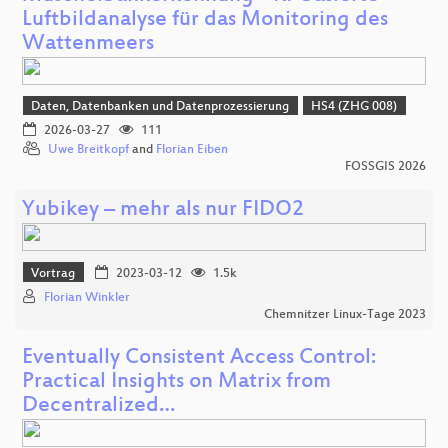
Luftbildanalyse für das Monitoring des
Wattenmeers
Daten, Datenbanken und Datenprozessierung
HS4 (ZHG 008)
2026-03-27
111
Uwe Breitkopf
and
Florian Eiben
FOSSGIS 2026
Yubikey – mehr als nur FIDO2
Vortrag
2023-03-12
1.5k
Florian Winkler
Chemnitzer Linux-Tage 2023
Eventually Consistent Access Control:
Practical Insights on Matrix from
Decentralized…