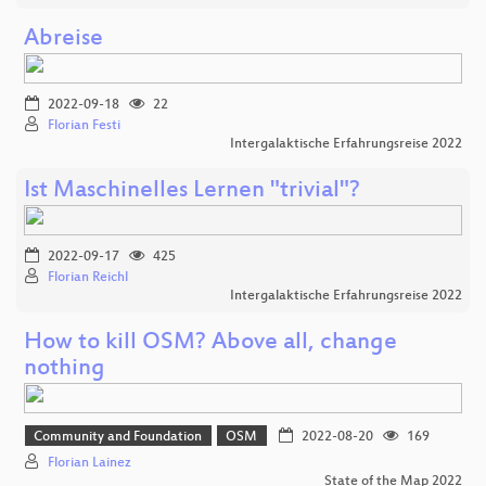
Abreise
2022-09-18
22
Florian Festi
Intergalaktische Erfahrungsreise 2022
Ist Maschinelles Lernen "trivial"?
2022-09-17
425
Florian Reichl
Intergalaktische Erfahrungsreise 2022
How to kill OSM? Above all, change
nothing
Community and Foundation
OSM
2022-08-20
169
Florian Lainez
State of the Map 2022