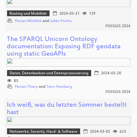
Routing und Mobilität
2024-03-21
129
Florian Micklich
and
Julian Psotta
FOSSGIS 2024
The SPARQL Unicorn Ontology
documentation: Exposing RDF geodata
using static GeoAPIs
Daten, Datenbanken und Datenprozessierung
2024-03-20
83
Florian Thiery
and
Timo Homburg
FOSSGIS 2024
Ich weiß, was du letzten Sommer bestellt
hast
Netzwerke, Security, Hard- & Software
2024-03-02
623