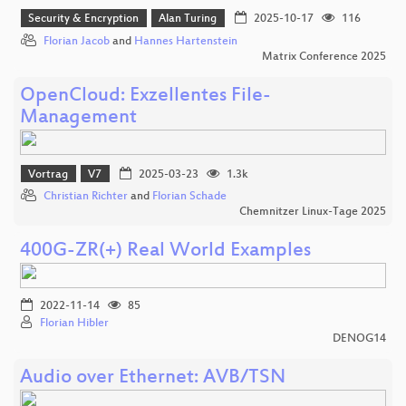
Security & Encryption
Alan Turing
2025-10-17
116
Florian Jacob
and
Hannes Hartenstein
Matrix Conference 2025
OpenCloud: Exzellentes File-
Management
Vortrag
V7
2025-03-23
1.3k
Christian Richter
and
Florian Schade
Chemnitzer Linux-Tage 2025
400G-ZR(+) Real World Examples
2022-11-14
85
Florian Hibler
DENOG14
Audio over Ethernet: AVB/TSN