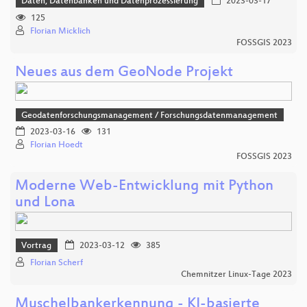
Daten, Datenbanken und Datenprozessierung
2023-03-17
125
Florian Micklich
FOSSGIS 2023
Neues aus dem GeoNode Projekt
Geodatenforschungsmanagement / Forschungsdatenmanagement
2023-03-16
131
Florian Hoedt
FOSSGIS 2023
Moderne Web-Entwicklung mit Python
und Lona
Vortrag
2023-03-12
385
Florian Scherf
Chemnitzer Linux-Tage 2023
Muschelbankerkennung - KI-basierte