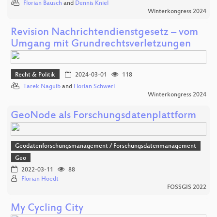
Florian Bausch
and
Dennis Kniel
Winterkongress 2024
Revision Nachrichtendienstgesetz – vom
Umgang mit Grundrechtsverletzungen
Recht & Politik
2024-03-01
118
Tarek Naguib
and
Florian Schweri
Winterkongress 2024
GeoNode als Forschungsdatenplattform
Geodatenforschungsmanagement / Forschungsdatenmanagement
Geo
2022-03-11
88
Florian Hoedt
FOSSGIS 2022
My Cycling City