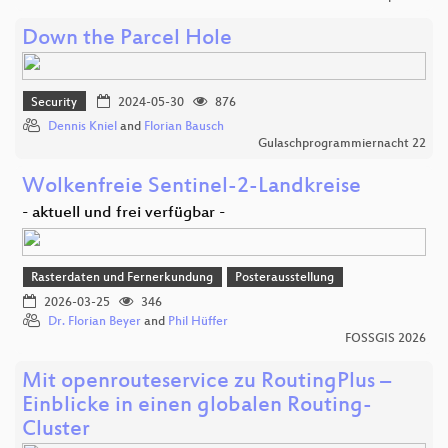
Down the Parcel Hole
Security
2024-05-30
876
Dennis Kniel
and
Florian Bausch
Gulaschprogrammiernacht 22
Wolkenfreie Sentinel-2-Landkreise
- aktuell und frei verfügbar -
Rasterdaten und Fernerkundung
Posterausstellung
2026-03-25
346
Dr. Florian Beyer
and
Phil Hüffer
FOSSGIS 2026
Mit openrouteservice zu RoutingPlus –
Einblicke in einen globalen Routing-
Cluster