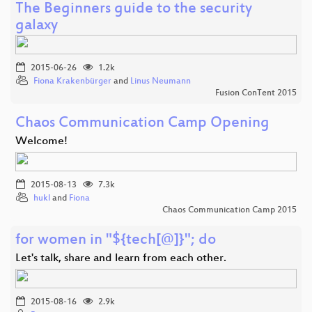
The Beginners guide to the security
galaxy
2015-06-26
1.2k
Fiona Krakenbürger
and
Linus Neumann
Fusion ConTent 2015
Chaos Communication Camp Opening
Welcome!
2015-08-13
7.3k
hukl
and
Fiona
Chaos Communication Camp 2015
for women in "${tech[@]}"; do
Let's talk, share and learn from each other.
2015-08-16
2.9k