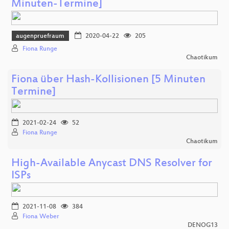
Minuten-Termine]
augenpruefraum
2020-04-22
205
Fiona Runge
Chaotikum
Fiona über Hash-Kollisionen [5 Minuten
Termine]
2021-02-24
52
Fiona Runge
Chaotikum
High-Available Anycast DNS Resolver for
ISPs
2021-11-08
384
Fiona Weber
DENOG13