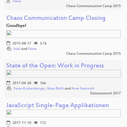
Fiona
Chaos Communication Camp 2015
Chaos Communication Camp Closing
Goodbye!
2015-08-17
3.1k
hukl
and
Fiona
Chaos Communication Camp 2015
State of the Open: Work in Progress
2017-04-28
166
Fiona Krakenbürger
,
Maxi Richt
and
Arne Semsrott
Datensummit 2017
JavaScript Single-Page Applikationen
2017-11-10
112