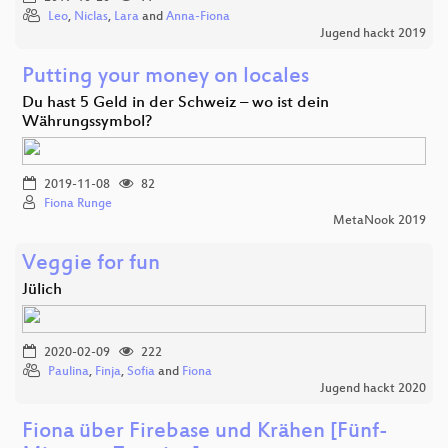
Leo
,
Niclas
,
Lara
and
Anna-Fiona
Jugend hackt 2019
Putting your money on locales
Du hast 5 Geld in der Schweiz – wo ist dein
Währungssymbol?
2019-11-08
82
Fiona Runge
MetaNook 2019
Veggie for fun
Jülich
2020-02-09
222
Paulina
,
Finja
,
Sofia
and
Fiona
Jugend hackt 2020
Fiona über Firebase und Krähen [Fünf-