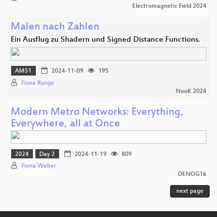
Electromagnetic Field 2024
Malen nach Zahlen
Ein Ausflug zu Shadern und Signed Distance Functions.
AMS1
2024-11-09
195
Fiona Runge
NooK 2024
Modern Metro Networks: Everything,
Everywhere, all at Once
2024
Day 2
2024-11-19
809
Fiona Weber
DENOG16
next page