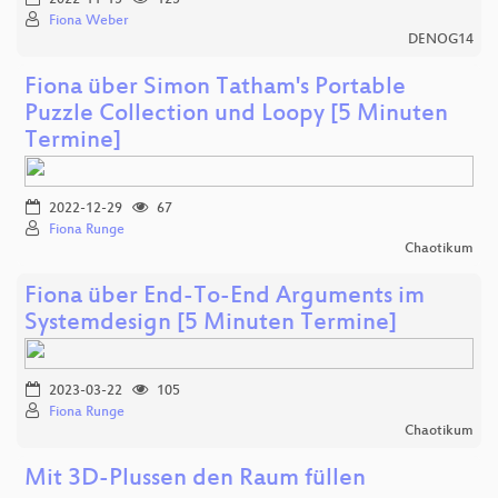
Fiona Weber
DENOG14
Fiona über Simon Tatham's Portable
Puzzle Collection und Loopy [5 Minuten
Termine]
2022-12-29
67
Fiona Runge
Chaotikum
Fiona über End-To-End Arguments im
Systemdesign [5 Minuten Termine]
2023-03-22
105
Fiona Runge
Chaotikum
Mit 3D-Plussen den Raum füllen