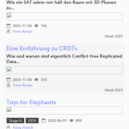
Wie ein SAT solver mir half den Raum mit 3D-Plussen
zu…
2023-11-04
196
Fiona Runge
Nook 2023
Eine Einführung zu CRDTs
Was und warum sind eigentlich Conflict-free Replicated
Data…
2023-11-04
210
Fiona Runge
Nook 2023
Toys for Elephants
Stage A
2024
2024-06-01
899
Fiona French