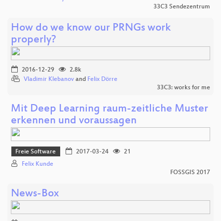
33C3 Sendezentrum
How do we know our PRNGs work
properly?
2016-12-29
2.8k
Vladimir Klebanov
and
Felix Dörre
33C3: works for me
Mit Deep Learning raum-zeitliche Muster
erkennen und voraussagen
Freie Software
2017-03-24
21
Felix Kunde
FOSSGIS 2017
News-Box