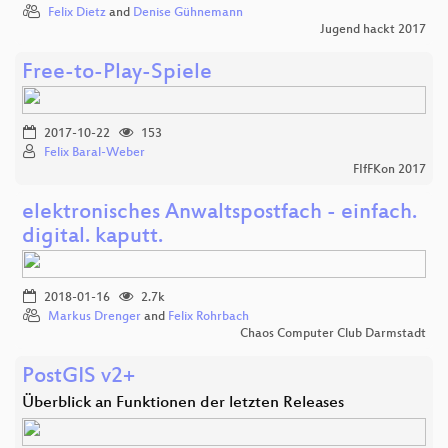
Felix Dietz
and
Denise Gühnemann
Jugend hackt 2017
Free-to-Play-Spiele
2017-10-22
153
Felix Baral-Weber
FIfFKon 2017
elektronisches Anwaltspostfach - einfach.
digital. kaputt.
2018-01-16
2.7k
Markus Drenger
and
Felix Rohrbach
Chaos Computer Club Darmstadt
PostGIS v2+
Überblick an Funktionen der letzten Releases