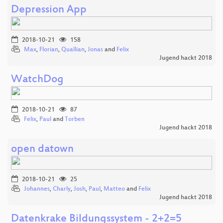
Depression App
2018-10-21
158
Max
,
Florian
,
Quallian
,
Jonas
and
Felix
Jugend hackt 2018
WatchDog
2018-10-21
87
Felix
,
Paul
and
Torben
Jugend hackt 2018
open datown
2018-10-21
25
Johannes
,
Charly
,
Josh
,
Paul
,
Matteo
and
Felix
Jugend hackt 2018
Datenkrake Bildungssystem - 2+2=5