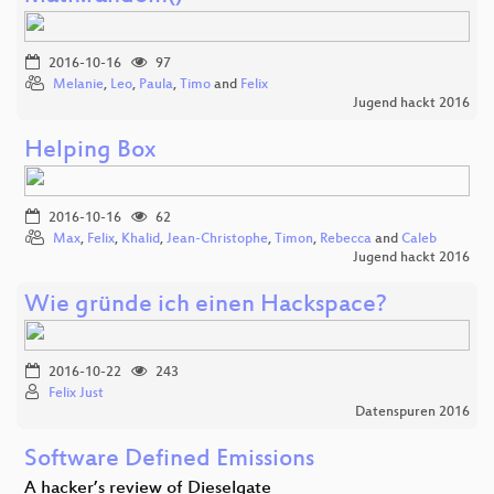
2016-10-16
97
Melanie
,
Leo
,
Paula
,
Timo
and
Felix
Jugend hackt 2016
Helping Box
2016-10-16
62
Max
,
Felix
,
Khalid
,
Jean-Christophe
,
Timon
,
Rebecca
and
Caleb
Jugend hackt 2016
Wie gründe ich einen Hackspace?
2016-10-22
243
Felix Just
Datenspuren 2016
Software Defined Emissions
A hacker’s review of Dieselgate