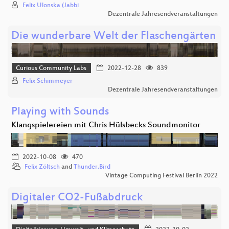
Felix Ulonska (Jabbi
Dezentrale Jahresendveranstaltungen
Die wunderbare Welt der Flaschengärten
Curious Community Labs
2022-12-28
839
Felix Schimmeyer
Dezentrale Jahresendveranstaltungen
Playing with Sounds
Klangspielereien mit Chris Hülsbecks Soundmonitor
2022-10-08
470
Felix Zöltsch
and
Thunder.Bird
Vintage Computing Festival Berlin 2022
Digitaler CO2-Fußabdruck