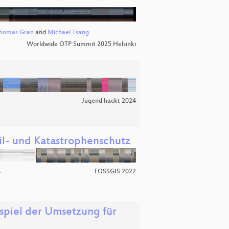
homas Gran
and
Michael Tsang
Worldwide OTP Summit 2025 Helsinki
Jugend hackt 2024
il- und Katastrophenschutz
FOSSGIS 2022
r
spiel der Umsetzung für