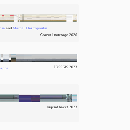
nsa
and
Marcell Haritopoulus
Grazer Linuxtage 2026
FOSSGIS 2023
Zappe
Jugend hackt 2023