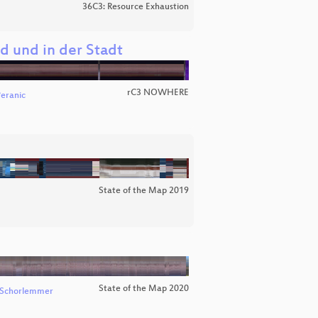
36C3: Resource Exhaustion
d und in der Stadt
rC3 NOWHERE
Peranic
State of the Map 2019
State of the Map 2020
l Schorlemmer