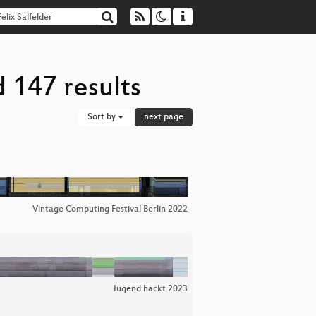
d 147 results
Sort by
next page
Vintage Computing Festival Berlin 2022
Jugend hackt 2023