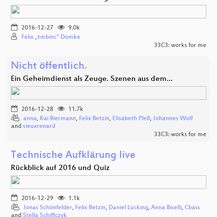
2016-12-27
9.0k
Felix „tmbinc“ Domke
33C3: works for me
Nicht öffentlich.
Ein Geheimdienst als Zeuge. Szenen aus dem…
2016-12-28
11.7k
anna
,
Kai Biermann
,
Felix Betzin
,
Elisabeth Pleß
,
Johannes Wolf
and
vieuxrenard
33C3: works for me
Technische Aufklärung live
Rückblick auf 2016 und Quiz
2016-12-29
1.1k
Jonas Schönfelder
,
Felix Betzin
,
Daniel Lücking
,
Anna Biselli
,
Cbass
and
Stella Schiffczyk