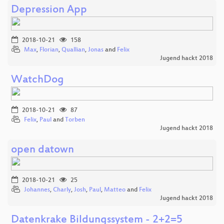
Depression App
2018-10-21
158
Max
,
Florian
,
Quallian
,
Jonas
and
Felix
Jugend hackt 2018
WatchDog
2018-10-21
87
Felix
,
Paul
and
Torben
Jugend hackt 2018
open datown
2018-10-21
25
Johannes
,
Charly
,
Josh
,
Paul
,
Matteo
and
Felix
Jugend hackt 2018
Datenkrake Bildungssystem - 2+2=5