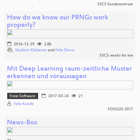
33C3 Sendezentrum
How do we know our PRNGs work
properly?
2016-12-29
2.8k
Vladimir Klebanov
and
Felix Dörre
33C3: works for me
Mit Deep Learning raum-zeitliche Muster
erkennen und voraussagen
Freie Software
2017-03-24
21
Felix Kunde
FOSSGIS 2017
News-Box