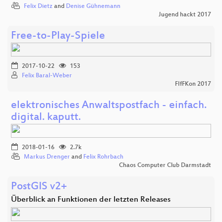
Felix Dietz
and
Denise Gühnemann
Jugend hackt 2017
Free-to-Play-Spiele
2017-10-22
153
Felix Baral-Weber
FIfFKon 2017
elektronisches Anwaltspostfach - einfach.
digital. kaputt.
2018-01-16
2.7k
Markus Drenger
and
Felix Rohrbach
Chaos Computer Club Darmstadt
PostGIS v2+
Überblick an Funktionen der letzten Releases