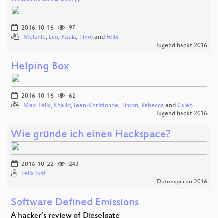
2016-10-16
97
Melanie
,
Leo
,
Paula
,
Timo
and
Felix
Jugend hackt 2016
Helping Box
2016-10-16
62
Max
,
Felix
,
Khalid
,
Jean-Christophe
,
Timon
,
Rebecca
and
Caleb
Jugend hackt 2016
Wie gründe ich einen Hackspace?
2016-10-22
243
Felix Just
Datenspuren 2016
Software Defined Emissions
A hacker’s review of Dieselgate