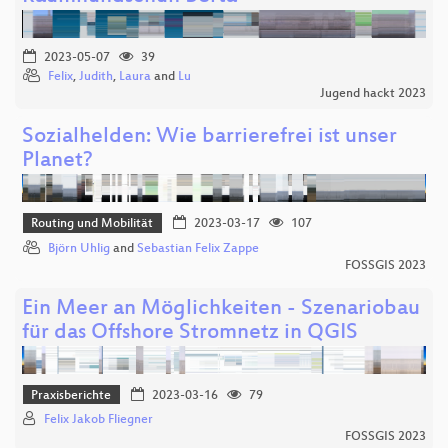
2023-05-07
39
Felix
,
Judith
,
Laura
and
Lu
Jugend hackt 2023
Sozialhelden: Wie barrierefrei ist unser
Planet?
Routing und Mobilität
2023-03-17
107
Björn Uhlig
and
Sebastian Felix Zappe
FOSSGIS 2023
Ein Meer an Möglichkeiten - Szenariobau
für das Offshore Stromnetz in QGIS
Praxisberichte
2023-03-16
79
Felix Jakob Fliegner
FOSSGIS 2023