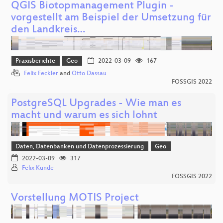
QGIS Biotopmanagement Plugin -
vorgestellt am Beispiel der Umsetzung für
den Landkreis…
Praxisberichte
Geo
2022-03-09
167
Felix Feckler
and
Otto Dassau
FOSSGIS 2022
PostgreSQL Upgrades - Wie man es
macht und warum es sich lohnt
Daten, Datenbanken und Datenprozessierung
Geo
2022-03-09
317
Felix Kunde
FOSSGIS 2022
Vorstellung MOTIS Project