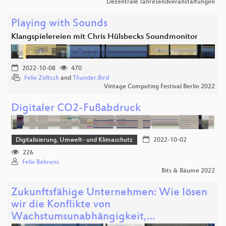
Dezentrale Jahresendveranstaltungen
Playing with Sounds
Klangspielereien mit Chris Hülsbecks Soundmonitor
2022-10-08
470
Felix Zöltsch
and
Thunder.Bird
Vintage Computing Festival Berlin 2022
Digitaler CO2-Fußabdruck
Digitalisierung, Umwelt- und Klimaschutz
2022-10-02
226
Felix Behrens
Bits & Bäume 2022
Zukunftsfähige Unternehmen: Wie lösen
wir die Konflikte von
Wachstumsunabhängigkeit,…