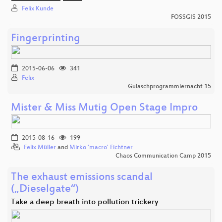
Felix Kunde
FOSSGIS 2015
Fingerprinting
2015-06-06
341
Felix
Gulaschprogrammiernacht 15
Mister & Miss Mutig Open Stage Impro
2015-08-16
199
Felix Müller
and
Mirko 'macro' Fichtner
Chaos Communication Camp 2015
The exhaust emissions scandal
(„Dieselgate“)
Take a deep breath into pollution trickery