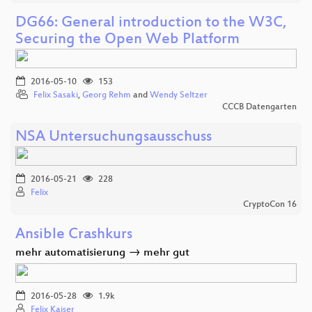
DG66: General introduction to the W3C,
Securing the Open Web Platform
2016-05-10
153
Felix Sasaki
,
Georg Rehm
and
Wendy Seltzer
CCCB Datengarten
NSA Untersuchungsausschuss
2016-05-21
228
Felix
CryptoCon 16
Ansible Crashkurs
mehr automatisierung → mehr gut
2016-05-28
1.9k
Felix Kaiser