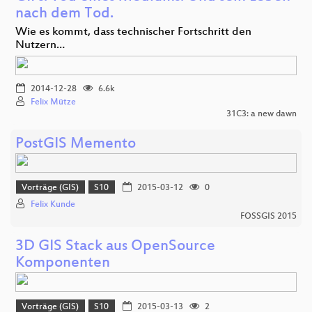
nach dem Tod.
Wie es kommt, dass technischer Fortschritt den
Nutzern…
2014-12-28
6.6k
Felix Mütze
31C3: a new dawn
PostGIS Memento
Vorträge (GIS)
S10
2015-03-12
0
Felix Kunde
FOSSGIS 2015
3D GIS Stack aus OpenSource
Komponenten
Vorträge (GIS)
S10
2015-03-13
2