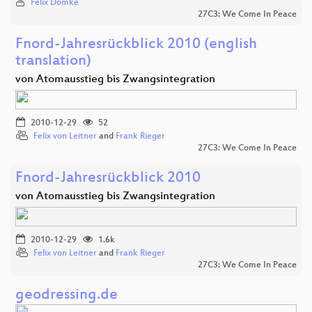
Felix Domke
27C3: We Come In Peace
Fnord-Jahresrückblick 2010 (english
translation)
von Atomausstieg bis Zwangsintegration
2010-12-29
52
Felix von Leitner
and
Frank Rieger
27C3: We Come In Peace
Fnord-Jahresrückblick 2010
von Atomausstieg bis Zwangsintegration
2010-12-29
1.6k
Felix von Leitner
and
Frank Rieger
27C3: We Come In Peace
geodressing.de