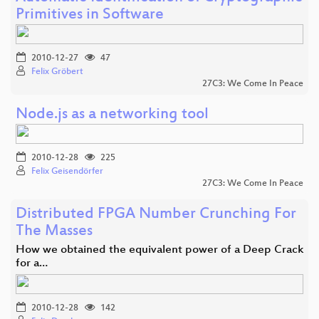
Primitives in Software
2010-12-27
47
Felix Gröbert
27C3: We Come In Peace
Node.js as a networking tool
2010-12-28
225
Felix Geisendörfer
27C3: We Come In Peace
Distributed FPGA Number Crunching For
The Masses
How we obtained the equivalent power of a Deep Crack
for a…
2010-12-28
142