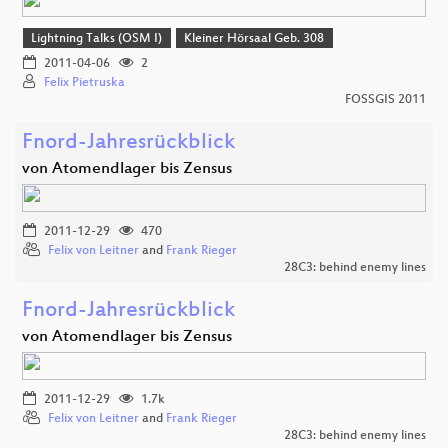
Lightning Talks (OSM I)
Kleiner Hörsaal Geb. 308
2011-04-06
2
Felix Pietruska
FOSSGIS 2011
Fnord-Jahresrückblick
von Atomendlager bis Zensus
2011-12-29
470
Felix von Leitner
and
Frank Rieger
28C3: behind enemy lines
Fnord-Jahresrückblick
von Atomendlager bis Zensus
2011-12-29
1.7k
Felix von Leitner
and
Frank Rieger
28C3: behind enemy lines