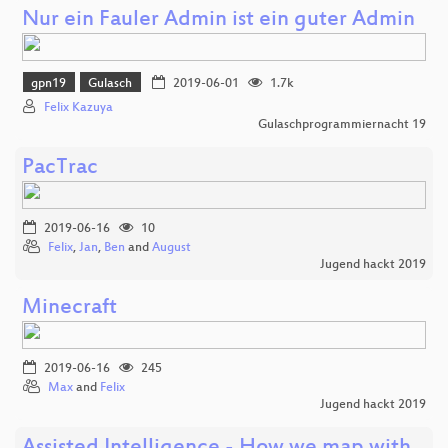
Nur ein Fauler Admin ist ein guter Admin
gpn19
Gulasch
2019-06-01
1.7k
Felix Kazuya
Gulaschprogrammiernacht 19
PacTrac
2019-06-16
10
Felix
,
Jan
,
Ben
and
August
Jugend hackt 2019
Minecraft
2019-06-16
245
Max
and
Felix
Jugend hackt 2019