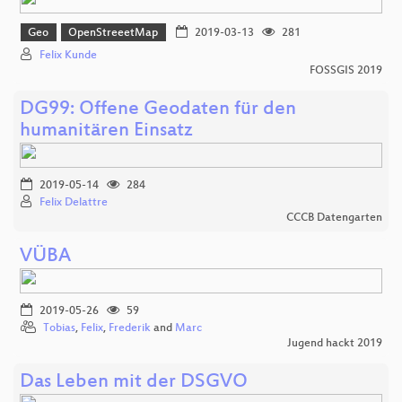
Geo
OpenStreeetMap
2019-03-13
281
Felix Kunde
FOSSGIS 2019
DG99: Offene Geodaten für den
humanitären Einsatz
2019-05-14
284
Felix Delattre
CCCB Datengarten
VÜBA
2019-05-26
59
Tobias
,
Felix
,
Frederik
and
Marc
Jugend hackt 2019
Das Leben mit der DSGVO