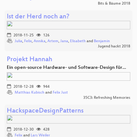
Bits & Bäume 2018
Ist der Herd noch an?
2018-11-25
126
Julia
,
Felix
,
Annika
,
Artem
,
Jana
,
Elisabeth
and
Benjamin
Jugend hackt 2018
Projekt Hannah
Ein open-source Hardware- und Software-Design für…
2018-12-28
944
Matthias Kubisch
and
Felix Just
35C3: Refreshing Memories
HackspaceDesignPatterns
2018-12-30
428
Felix
and
Lars Weiler