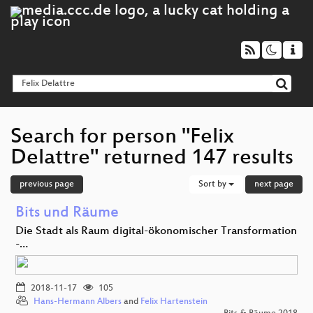
Search for person "Felix
Delattre" returned 147 results
previous page
Sort by
next page
Bits und Räume
Die Stadt als Raum digital-ökonomischer Transformation
-…
2018-11-17
105
Hans-Hermann Albers
and
Felix Hartenstein