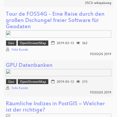
35C3: wikipakawg
Tour de FOSS4G - Eine Reise durch den
großen Dschungel freier Software für
Geodaten
Geo
OpenStreeetMap
2019-03-13
362
Felix Kunde
FOSSGIS 2019
GPU Datenbanken
Geo
OpenStreeetMap
2019-03-13
215
Felix Kunde
FOSSGIS 2019
Räumliche Indizes in PostGIS – Welcher
ist der richtige?