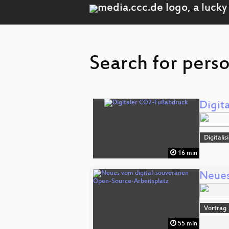
Search for perso
Digit
Digitali
16 min
Neues
Vortrag
55 min