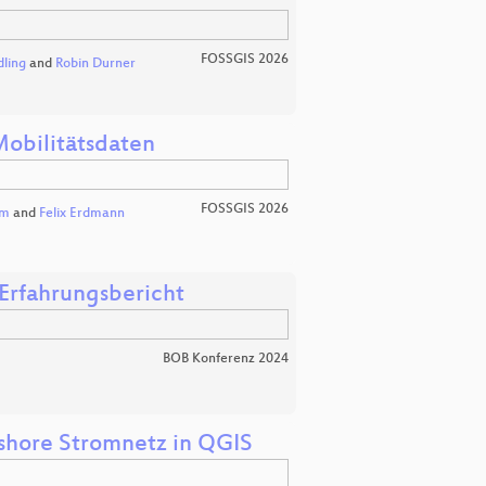
FOSSGIS 2026
dling
and
Robin Durner
Mobilitätsdaten
FOSSGIS 2026
um
and
Felix Erdmann
 Erfahrungsbericht
BOB Konferenz 2024
fshore Stromnetz in QGIS