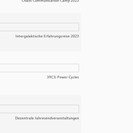
Chaos Communication Camp 2023
Intergalaktische Erfahrungsreise 2023
39C3: Power Cycles
Dezentrale Jahresendveranstaltungen