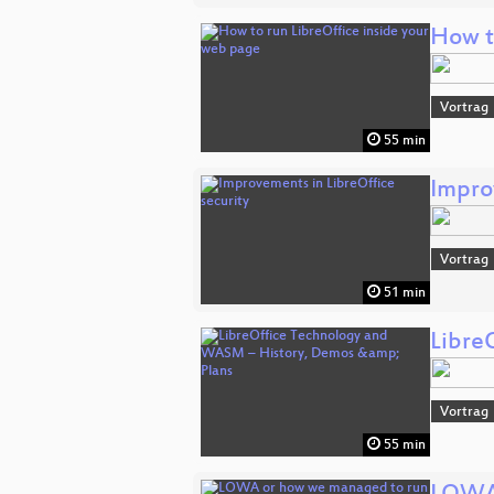
How t
Vortrag
55 min
Impro
Vortrag
51 min
Libre
Vortrag
55 min