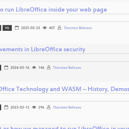
o run LibreOffice inside your web page
V6
2025-03-23
407
Thorsten Behrens
vements in LibreOffice security
2024-03-16
146
Thorsten Behrens
Office Technology and WASM – History, Demos
2023-03-12
296
Thorsten Behrens