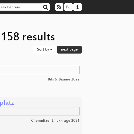
158 results
Sort by
next page
Bits & Bäume 2022
platz
Chemnitzer Linux-Tage 2026