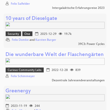
Felix Salfelder
Intergalaktische Erfahrungsreise 2023
10 years of Dieselgate
Security
One
2025-12-29
19.7k
Felix Domke
and
Karsten Burger
39C3: Power Cycles
Die wunderbare Welt der Flaschengärten
Curious Community Labs
2022-12-28
839
Felix Schimmeyer
Dezentrale Jahresendveranstaltungen
Greenergy
2023-11-19
244