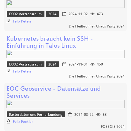
D002 Vortragsraum
2024
2024-11-02
473
Felix Peters
Die Heilbronner Chaos Party 2024
Kubernetes braucht kein SSH -
Einführung in Talos Linux
D002 Vortragsraum
2024
2024-11-01
450
Felix Peters
Die Heilbronner Chaos Party 2024
EOC Geoservice - Datensätze und
Services
Rasterdaten und Fernerkundung
2024-03-22
63
Felix Feckler
FOSSGIS 2024