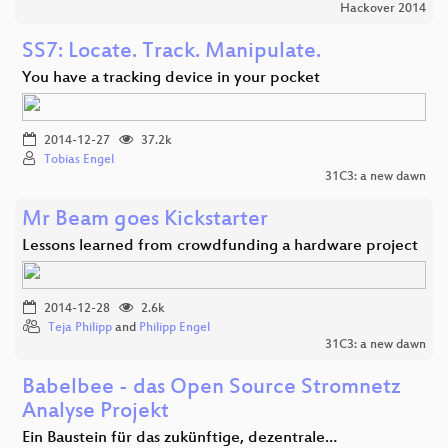
Hackover 2014
SS7: Locate. Track. Manipulate.
You have a tracking device in your pocket
2014-12-27
37.2k
Tobias Engel
31C3: a new dawn
Mr Beam goes Kickstarter
Lessons learned from crowdfunding a hardware project
2014-12-28
2.6k
Teja Philipp
and
Philipp Engel
31C3: a new dawn
Babelbee - das Open Source Stromnetz
Analyse Projekt
Ein Baustein für das zukünftige, dezentrale…