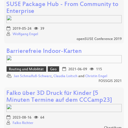
SUSE Package Hub - From Community to
Enterprise
2019-05-24
39
Wolfgang Engel
openSUSE Conference 2019
Barrierefreie Indoor-Karten
Routing und Mobilität
Geo
2021-06-09
115
Jan Schmalfuß-Schwarz
,
Claudia Loitsch
and
Christin Engel
FOSSGIS 2021
Falko über 3D Druck für Kinder [5
Minuten Termine auf dem CCCamp23]
2023-08-16
64
Falko Richter