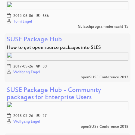
2015-06-06
636
Tomi Engel
Gulaschprogrammiernacht 15
SUSE Package Hub
How to get open source packages into SLES
2017-05-26
50
Wolfgang Engel
openSUSE Conference 2017
SUSE Package Hub - Community
packages for Enterprise Users
2018-05-26
27
Wolfgang Engel
openSUSE Conference 2018