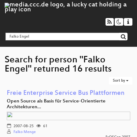
Search for person "Falko
Engel" returned 16 results
Sort by
Freie Enterprise Service Bus Plattformen
Open Source als Basis für Service-Orientierte
Architekturen…
2007-08-25
61
Falko Menge