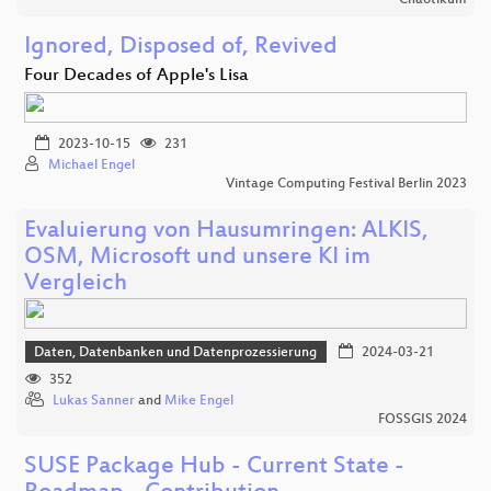
Chaotikum
Ignored, Disposed of, Revived
Four Decades of Apple's Lisa
2023-10-15
231
Michael Engel
Vintage Computing Festival Berlin 2023
Evaluierung von Hausumringen: ALKIS,
OSM, Microsoft und unsere KI im
Vergleich
Daten, Datenbanken und Datenprozessierung
2024-03-21
352
Lukas Sanner
and
Mike Engel
FOSSGIS 2024
SUSE Package Hub - Current State -