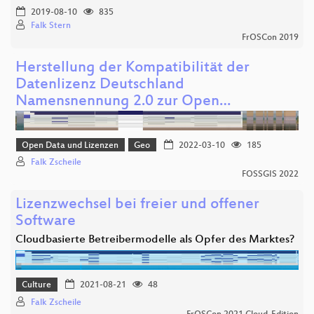
2019-08-10
835
Falk Stern
FrOSCon 2019
Herstellung der Kompatibilität der
Datenlizenz Deutschland
Namensnennung 2.0 zur Open…
Open Data und Lizenzen
Geo
2022-03-10
185
Falk Zscheile
FOSSGIS 2022
Lizenzwechsel bei freier und offener
Software
Cloudbasierte Betreibermodelle als Opfer des Marktes?
Culture
2021-08-21
48
Falk Zscheile