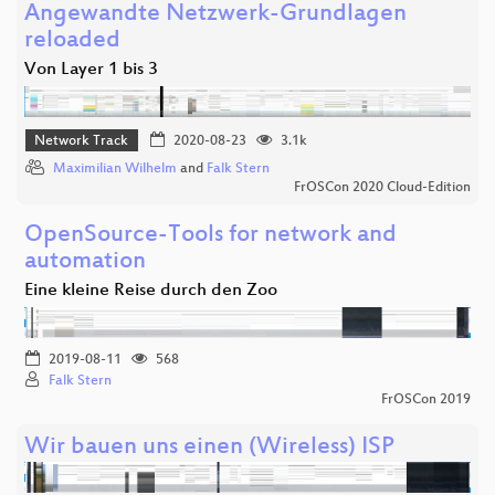
Angewandte Netzwerk-Grundlagen
reloaded
Von Layer 1 bis 3
Network Track
2020-08-23
3.1k
Maximilian Wilhelm
and
Falk Stern
FrOSCon 2020 Cloud-Edition
OpenSource-Tools for network and
automation
Eine kleine Reise durch den Zoo
2019-08-11
568
Falk Stern
FrOSCon 2019
Wir bauen uns einen (Wireless) ISP