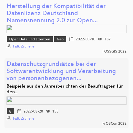
Herstellung der Kompatibilität der
Datenlizenz Deutschland
Namensnennung 2.0 zur Open…
Open Data und Lizenzen
Geo
2022-03-10
187
Falk Zscheile
FOSSGIS 2022
Datenschutzgrundsätze bei der
Softwarentwicklung und Verarbeitung
von personenbezogenen…
Beispiele aus den Jahresberichten der Beauftragten für
den…
§
2022-08-20
155
Falk Zscheile
FrOSCon 2022