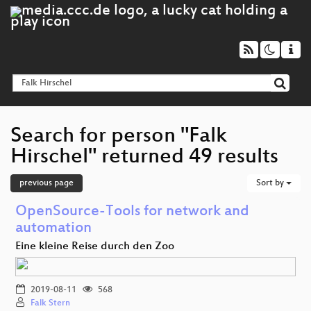
Search for person "Falk
Hirschel" returned 49 results
previous page
Sort by
OpenSource-Tools for network and
automation
Eine kleine Reise durch den Zoo
2019-08-11
568
Falk Stern