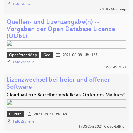
Falk Stern
vNOG Meetings
Quellen- und Lizenzangabe(n) --
Vorgaben der Open Database Licence
(ODbL)
OpenStreetMap
Geo
2021-06-08
125
Falk Zscheile
FOSSGIS 2021
Lizenzwechsel bei freier und offener
Software
Cloudbasierte Betreibermodelle als Opfer des Marktes?
Culture
2021-08-21
48
Falk Zscheile
FrOSCon 2021 Cloud-Edition