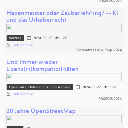
FOSSGIS 2023
Hexenmeister oder Zauberlehrling? -- KI
und das Urheberrecht
Vortrag
2024-03-17
122
Falk Zscheile
Chemnitzer Linux-Tage 2024
Und immer wieder
Lizenz(in)kompatibilitäten
Open Data, Datenschutz und Lizenzen
2024-03-22
158
Falk Zscheile
FOSSGIS 2024
20 Jahre OpenStreetMap