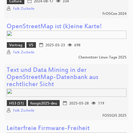
Culture
2024-08-17
334
Falk Zscheile
FrOSCon 2024
OpenStreetMap ist (k)eine Karte!
Vortrag
V5
2025-03-23
698
Falk Zscheile
Chemnitzer Linux-Tage 2025
Text und Data Mining in der
OpenStreetMap-Datenbank aus
rechtlicher Sicht
HS3 (S1)
fossgis2025-deu
2025-03-28
119
Falk Zscheile
FOSSGIS 2025
Leiterfreie Firmware-Freiheit