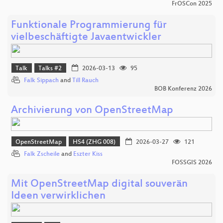
FrOSCon 2025
Funktionale Programmierung für
vielbeschäftigte Javaentwickler
Talk
Talks #2
2026-03-13
95
Falk Sippach
and
Till Rauch
BOB Konferenz 2026
Archivierung von OpenStreetMap
OpenStreetMap
HS4 (ZHG 008)
2026-03-27
121
Falk Zscheile
and
Eszter Kiss
FOSSGIS 2026
Mit OpenStreetMap digital souverän
Ideen verwirklichen