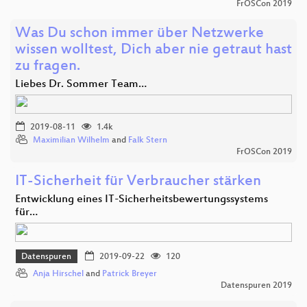
FrOSCon 2019
Was Du schon immer über Netzwerke
wissen wolltest, Dich aber nie getraut hast
zu fragen.
Liebes Dr. Sommer Team…
2019-08-11
1.4k
Maximilian Wilhelm
and
Falk Stern
FrOSCon 2019
IT-Sicherheit für Verbraucher stärken
Entwicklung eines IT-Sicherheitsbewertungssystems
für…
Datenspuren
2019-09-22
120
Anja Hirschel
and
Patrick Breyer
Datenspuren 2019