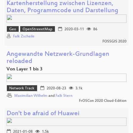
Kartenherstellung zwischen Lizenzen,
Daten, Programmcode und Darstellung
Geo
OpenStreeetMap
2020-03-11
86
Falk Zscheile
FOSSGIS 2020
Angewandte Netzwerk-Grundlagen
reloaded
Von Layer 1 bis 3
Network Track
2020-08-23
3.1k
Maximilian Wilhelm
and
Falk Stern
FrOSCon 2020 Cloud-Edition
Don't be afraid of Huawei
2021-01-08
1.5k