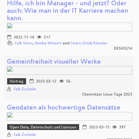
Hilfe, ich bin Manager - und jetzt? Oder
auch: Wie man in der IT Karriere machen
kann.
2022-11-14
217
Falk Stern
,
Annika Wickert
and
Cedric (Cedi) Kienzler
DENOG14
Gemeinfreiheit visueller Werke
Vortrag
2023-03-12
56
Falk Zscheile
Chemnitzer Linux-Tage 2023
Geodaten als hochwertige Datensätze
Open Data, Datenschutz und Lizenzen
2023-03-15
397
Falk Zscheile