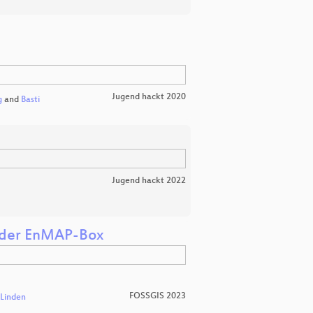
Jugend hackt 2020
g
and
Basti
Jugend hackt 2022
t der EnMAP-Box
FOSSGIS 2023
 Linden