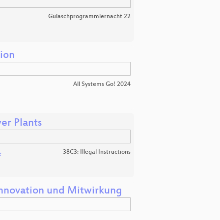
Gulaschprogrammiernacht 22
ion
All Systems Go! 2024
er Plants
38C3: Illegal Instructions
e
Innovation und Mitwirkung