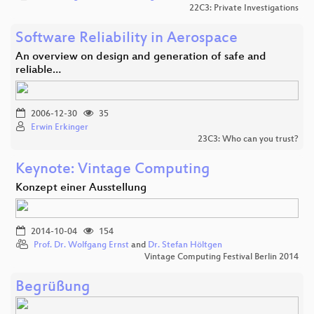
22C3: Private Investigations
Software Reliability in Aerospace
An overview on design and generation of safe and
reliable…
2006-12-30
35
Erwin Erkinger
23C3: Who can you trust?
Keynote: Vintage Computing
Konzept einer Ausstellung
2014-10-04
154
Prof. Dr. Wolfgang Ernst
and
Dr. Stefan Höltgen
Vintage Computing Festival Berlin 2014
Begrüßung