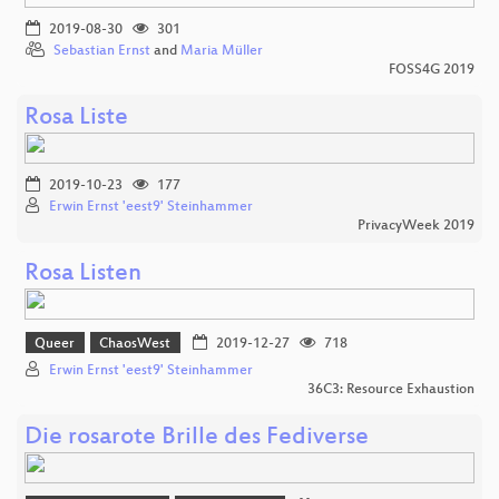
2019-08-30
301
Sebastian Ernst
and
Maria Müller
FOSS4G 2019
Rosa Liste
2019-10-23
177
Erwin Ernst 'eest9' Steinhammer
PrivacyWeek 2019
Rosa Listen
Queer
ChaosWest
2019-12-27
718
Erwin Ernst 'eest9' Steinhammer
36C3: Resource Exhaustion
Die rosarote Brille des Fediverse