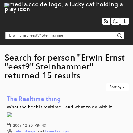
Search for person "Erwin Ernst
"eest9" Steinhammer"
returned 15 results
Sort by
The Realtime thing
What the heck is realtime - and what to do with it
2005-12-30
43
Felix Erkinger
and
Erwin Erkinger