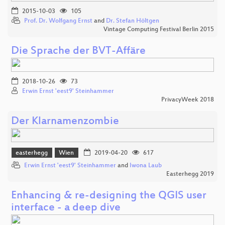
2015-10-03
105
Prof. Dr. Wolfgang Ernst
and
Dr. Stefan Höltgen
Vintage Computing Festival Berlin 2015
Die Sprache der BVT-Affäre
2018-10-26
73
Erwin Ernst 'eest9' Steinhammer
PrivacyWeek 2018
Der Klarnamenzombie
easterhegg
Wien
2019-04-20
617
Erwin Ernst 'eest9' Steinhammer
and
Iwona Laub
Easterhegg 2019
Enhancing & re-designing the QGIS user
interface - a deep dive