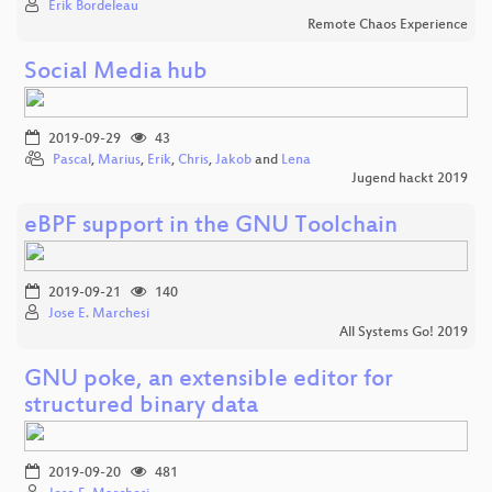
Erik Bordeleau
Remote Chaos Experience
Social Media hub
2019-09-29
43
Pascal
,
Marius
,
Erik
,
Chris
,
Jakob
and
Lena
Jugend hackt 2019
eBPF support in the GNU Toolchain
2019-09-21
140
Jose E. Marchesi
All Systems Go! 2019
GNU poke, an extensible editor for
structured binary data
2019-09-20
481