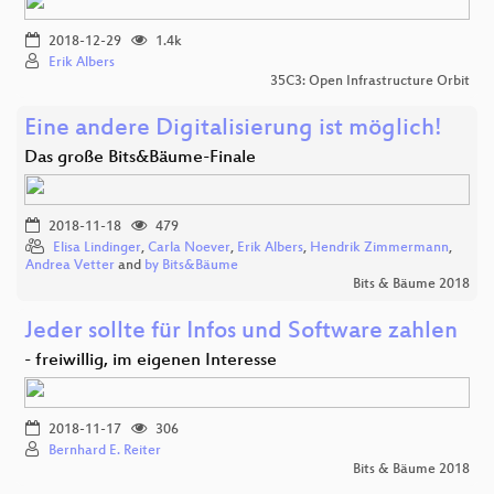
2018-12-29
1.4k
Erik Albers
35C3: Open Infrastructure Orbit
Eine andere Digitalisierung ist möglich!
Das große Bits&Bäume-Finale
2018-11-18
479
Elisa Lindinger
,
Carla Noever
,
Erik Albers
,
Hendrik Zimmermann
,
Andrea Vetter
and
by Bits&Bäume
Bits & Bäume 2018
Jeder sollte für Infos und Software zahlen
- freiwillig, im eigenen Interesse
2018-11-17
306
Bernhard E. Reiter
Bits & Bäume 2018