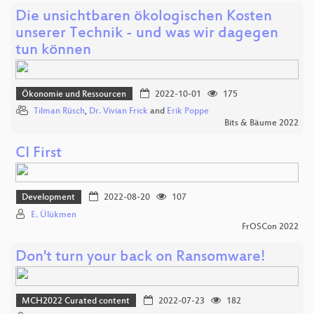
Die unsichtbaren ökologischen Kosten
unserer Technik - und was wir dagegen
tun können
Ökonomie und Ressourcen
2022-10-01
175
Tilman Rüsch
,
Dr. Vivian Frick
and
Erik Poppe
Bits & Bäume 2022
CI First
Development
2022-08-20
107
E. Ülükmen
FrOSCon 2022
Don't turn your back on Ransomware!
MCH2022 Curated content
2022-07-23
182