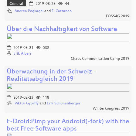
General
2019-08-28
44
Andrea Pogliaghi
and
E. Cattaneo
FOSS4G 2019
Über die Nachhaltigkeit von Software
2019-08-21
532
Erik Albers
Chaos Communication Camp 2019
Überwachung in der Schweiz -
Realitätsabgleich 2019
2019-02-23
118
Viktor Györffy
and
Erik Schönenberger
Winterkongress 2019
F-Droid:Pimp your Android(-fork) with the
best Free Software apps