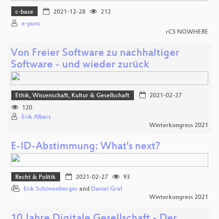
c-base
2021-12-28
212
e-punc
rC3 NOWHERE
Von Freier Software zu nachhaltiger
Software - und wieder zurück
Ethik, Wissenschaft, Kultur & Gesellschaft
2021-02-27
120
Erik Albers
Winterkongress 2021
E-ID-Abstimmung: What's next?
Recht & Politik
2021-02-27
93
Erik Schönenberger
and
Daniel Graf
Winterkongress 2021
10 Jahre Digitale Gesellschaft - Der