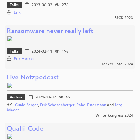
Talks
2023-06-02
276
Erik
FSCK 2023
Ransomware never really left
Talks
2024-02-11
196
Erik Heskes
HackerHotel 2024
Live Netzpodcast
Andere
2024-03-02
65
Guido Berger
,
Erik Schönenberger
,
Rahel Estermann
and
Jörg
Mäder
Winterkongress 2024
Qualli-Code