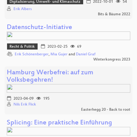
Digitalisierung, Umwelt- und Klimaschutz
2022-10-01
54
Erik Albers
Bits & Bäume 2022
Datenschutz-Initiative
Recht & Politik
2023-02-25
69
Erik Schönenberger
,
Mia Gujer
and
Daniel Graf
Winterkongress 2023
Hamburg Werbefrei: auf zum
Volksbegehren!
2023-04-09
195
Nils Erik Flick
Easterhegg 20 - Back to root
Splicing: Eine praktische Einführung