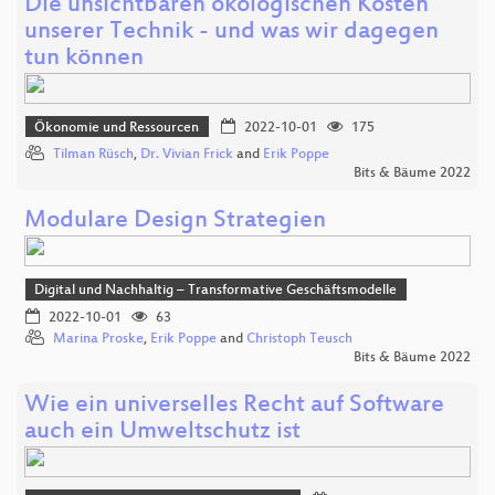
Die unsichtbaren ökologischen Kosten
unserer Technik - und was wir dagegen
tun können
Ökonomie und Ressourcen
2022-10-01
175
Tilman Rüsch
,
Dr. Vivian Frick
and
Erik Poppe
Bits & Bäume 2022
Modulare Design Strategien
Digital und Nachhaltig – Transformative Geschäftsmodelle
2022-10-01
63
Marina Proske
,
Erik Poppe
and
Christoph Teusch
Bits & Bäume 2022
Wie ein universelles Recht auf Software
auch ein Umweltschutz ist