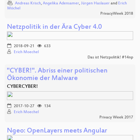
Andreas Krisch
,
Angelika Adensamer
,
Jürgen Haslauer
and
Erich
Möchel
PrivacyWeek 2018
Netzpolitik in der Ära Cyber 4.0
2018-09-21
633
Erich Moechel
Das ist Netzpolitik! #14np
"CYBER!". Abriss einer politischen
Ökonomie der Malware
CYBERCYBER!
2017-10-27
134
Erich Moechel
Privacy Week 2017
Ngeo: OpenLayers meets Angular