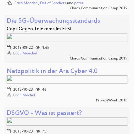
Erich Moechel
,
Detlef Borchers
and
peter
Chaos Communication Camp 2019
Die 5G-Überwachungsstandards
Cops Gegen Telekoms im ETSI
2019-08-22
1.6k
Erich Moechel
Chaos Communication Camp 2019
Netzpolitik in der Ära Cyber 4.0
2018-10-23
46
Erich Möchel
PrivacyWeek 2018
DSGVO - Was ist passiert?
2018-10-23
75