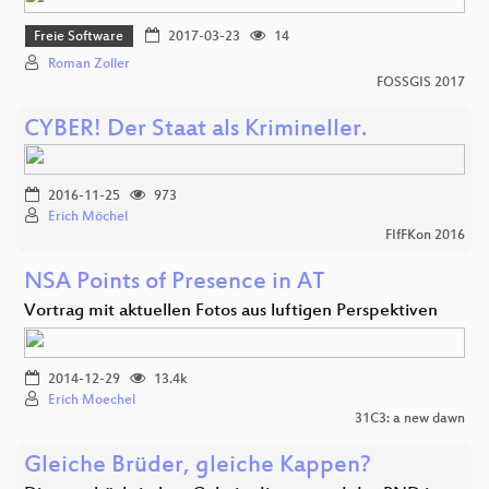
Freie Software
2017-03-23
14
Roman Zoller
FOSSGIS 2017
CYBER! Der Staat als Krimineller.
2016-11-25
973
Erich Möchel
FIfFKon 2016
NSA Points of Presence in AT
Vortrag mit aktuellen Fotos aus luftigen Perspektiven
2014-12-29
13.4k
Erich Moechel
31C3: a new dawn
Gleiche Brüder, gleiche Kappen?