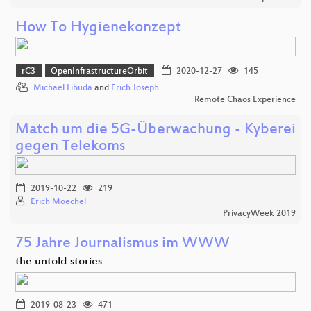
How To Hygienekonzept
rC3
OpenInfrastructureOrbit
2020-12-27
145
Michael Libuda
and
Erich Joseph
Remote Chaos Experience
Match um die 5G-Überwachung - Kyberei
gegen Telekoms
2019-10-22
219
Erich Moechel
PrivacyWeek 2019
75 Jahre Journalismus im WWW
the untold stories
2019-08-23
471