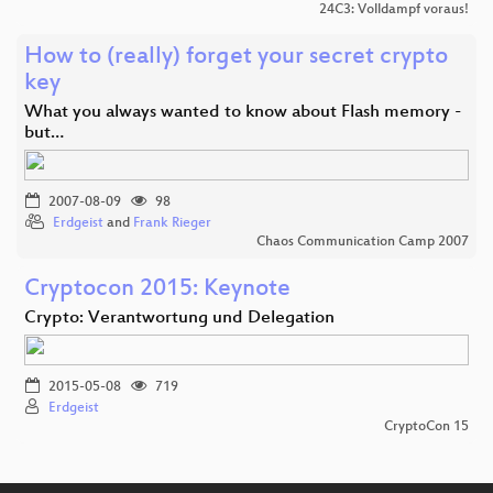
24C3: Volldampf voraus!
How to (really) forget your secret crypto
key
What you always wanted to know about Flash memory -
but…
2007-08-09
98
Erdgeist
and
Frank Rieger
Chaos Communication Camp 2007
Cryptocon 2015: Keynote
Crypto: Verantwortung und Delegation
2015-05-08
719
Erdgeist
CryptoCon 15