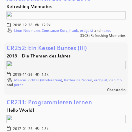
Refreshing Memories
2018-12-28
12.9k
Linus Neumann
,
Constanze Kurz
,
frank
,
erdgeist
and
nexus
35C3: Refreshing Memories
CR252: Ein Kessel Buntes (III)
2018 – Die Themen des Jahres
2018-11-26
1.1k
Marcus Richter (Moderation)
,
Katharina Nocun
,
erdgeist
,
danimo
and
peter
Chaosradio
CR231: Programmieren lernen
Hello World!
2017-01-26
2.3k