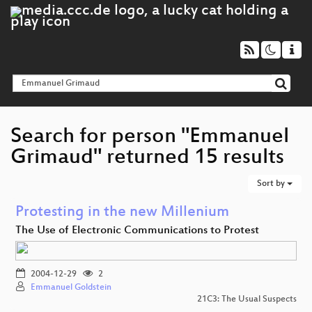
Search for person "Emmanuel
Grimaud" returned 15 results
Sort by
Protesting in the new Millenium
The Use of Electronic Communications to Protest
2004-12-29
2
Emmanuel Goldstein
21C3: The Usual Suspects