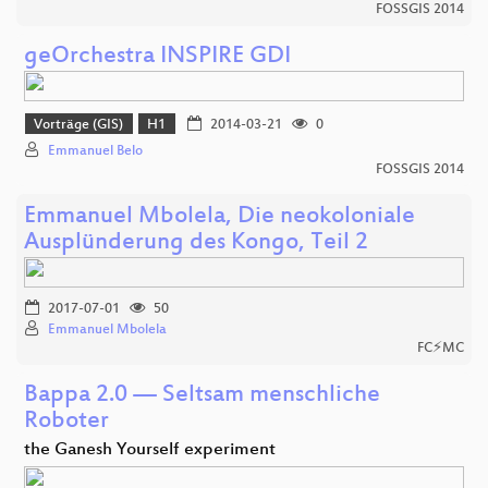
FOSSGIS 2014
geOrchestra INSPIRE GDI
Vorträge (GIS)
H1
2014-03-21
0
Emmanuel Belo
FOSSGIS 2014
Emmanuel Mbolela, Die neokoloniale
Ausplünderung des Kongo, Teil 2
2017-07-01
50
Emmanuel Mbolela
FC⚡MC
Bappa 2.0 — Seltsam menschliche
Roboter
the Ganesh Yourself experiment