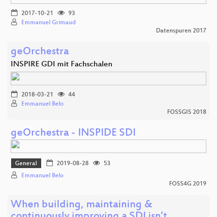
2017-10-21
93
Emmanuel Grimaud
Datenspuren 2017
geOrchestra
INSPIRE GDI mit Fachschalen
2018-03-21
44
Emmanuel Belo
FOSSGIS 2018
geOrchestra - INSPIDE SDI
General
2019-08-28
53
Emmanuel Belo
FOSS4G 2019
When building, maintaining &
continuously improving a SDI isn’t