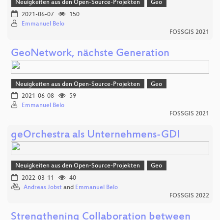
Neuigkeiten aus den Open-Source-Projekten
Geo
2021-06-07
150
Emmanuel Belo
FOSSGIS 2021
GeoNetwork, nächste Generation
Neuigkeiten aus den Open-Source-Projekten
Geo
2021-06-08
59
Emmanuel Belo
FOSSGIS 2021
geOrchestra als Unternehmens-GDI
Neuigkeiten aus den Open-Source-Projekten
Geo
2022-03-11
40
Andreas Jobst
and
Emmanuel Belo
FOSSGIS 2022
Strengthening Collaboration between