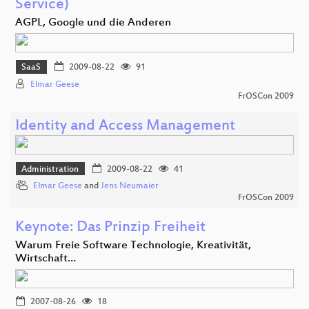
Service)
AGPL, Google und die Anderen
SaaS
2009-08-22
91
Elmar Geese
FrOSCon 2009
Identity and Access Management
Administration
2009-08-22
41
Elmar Geese
and
Jens Neumaier
FrOSCon 2009
Keynote: Das Prinzip Freiheit
Warum Freie Software Technologie, Kreativität,
Wirtschaft…
2007-08-26
18