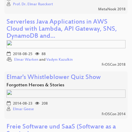
Prof. Dr. Elmar Rueckert
MetaNook 2018
Serverless Java Applications in AWS
Cloud with Lambda, API Gateway, SNS,
DynamoDB and…
2018-08-25
88
Elmar Warken
and
Vadym Kazulkin
FrOSCon 2018
Elmar's Whistleblower Quiz Show
Forgotten Heroes & Stories
2014-08-23
208
Elmar Geese
FrOSCon 2014
Freie Software und SaaS (Software as a