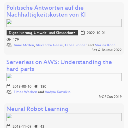
Politische Antworten auf die
Nachhaltigkeitskosten von KI
Digitalisierung, Umwelt- und Klimaschutz
2022-10-01
179
Anne Mollen
,
Alexandra Geese
,
Tabea Rößner
and
Marina Köhn
Bits & Bäume 2022
Serverless on AWS: Understanding the
hard parts
2019-08-10
180
Elmar Warken
and
Vadym Kazulkin
FrOSCon 2019
Neural Robot Learning
2018-11-09
42