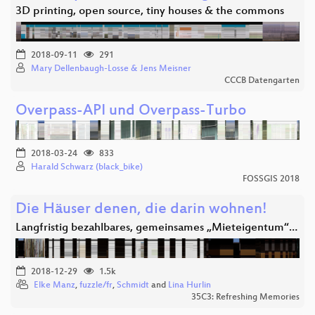
3D printing, open source, tiny houses & the commons
2018-09-11
291
Mary Dellenbaugh-Losse & Jens Meisner
CCCB Datengarten
Overpass-API und Overpass-Turbo
2018-03-24
833
Harald Schwarz (black_bike)
FOSSGIS 2018
Die Häuser denen, die darin wohnen!
Langfristig bezahlbares, gemeinsames „Mieteigentum“…
2018-12-29
1.5k
Elke Manz
,
fuzzle/fr
,
Schmidt
and
Lina Hurlin
35C3: Refreshing Memories