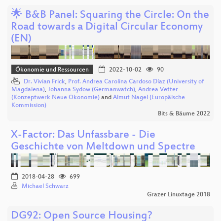
🌟 B&B Panel: Squaring the Circle: On the
Road towards a Digital Circular Economy
(EN)
Ökonomie und Ressourcen
2022-10-02
90
Dr. Vivian Frick
,
Prof. Andrea Carolina Cardoso Díaz (University of
Magdalena)
,
Johanna Sydow (Germanwatch)
,
Andrea Vetter
(Konzeptwerk Neue Ökonomie)
and
Almut Nagel (Europäische
Kommission)
Bits & Bäume 2022
X-Factor: Das Unfassbare - Die
Geschichte von Meltdown und Spectre
2018-04-28
699
Michael Schwarz
Grazer Linuxtage 2018
DG92: Open Source Housing?