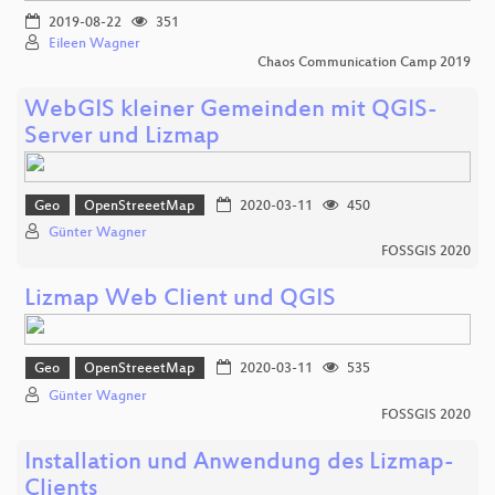
2019-08-22
351
Eileen Wagner
Chaos Communication Camp 2019
WebGIS kleiner Gemeinden mit QGIS-
Server und Lizmap
Geo
OpenStreeetMap
2020-03-11
450
Günter Wagner
FOSSGIS 2020
Lizmap Web Client und QGIS
Geo
OpenStreeetMap
2020-03-11
535
Günter Wagner
FOSSGIS 2020
Installation und Anwendung des Lizmap-
Clients