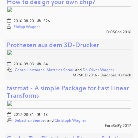
How to design your own chip?
2016-08-20
326
Philipp Wagner
FrOSCon 2016
Prothesen aus dem 3D-Drucker
2016-09-03
64
Georg Hartmann
,
Matthias Spraul
and
Dr. Oliver Wagner
MRMCD 2016 - Diagnose: Kritisch
fastmat - A simple Package for Fast Linear
Transforms
2017-08-31
13
Sebastian Semper
and
Christoph Wagner
EuroSciPy 2017