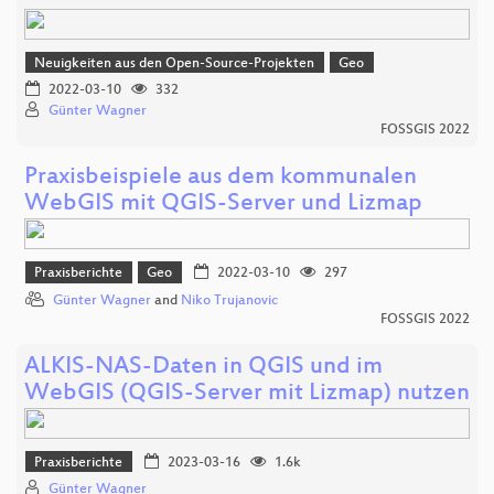
Neuigkeiten aus den Open-Source-Projekten
Geo
2022-03-10
332
Günter Wagner
FOSSGIS 2022
Praxisbeispiele aus dem kommunalen
WebGIS mit QGIS-Server und Lizmap
Praxisberichte
Geo
2022-03-10
297
Günter Wagner
and
Niko Trujanovic
FOSSGIS 2022
ALKIS-NAS-Daten in QGIS und im
WebGIS (QGIS-Server mit Lizmap) nutzen
Praxisberichte
2023-03-16
1.6k
Günter Wagner