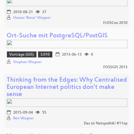
2010-08-21
37
Hanno 'Rince' Wagner
FrOSCon 2010
Ort-Suche mit PostgreSQL/PostGIS
Vorträge (GIS)
3.010
2013-06-13
0
Stephan Wagner
FOSSGIS 2013
Thinking from the Edges: Why Centralised
European Internet politics don’t make
sense
2015-09-04
55
Ben Wagner
Das ist Netzpolitik! #11np