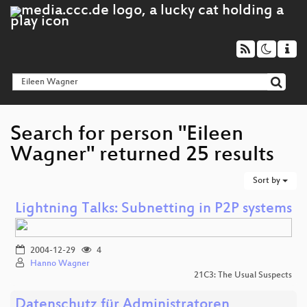
Search for person "Eileen
Wagner" returned 25 results
Sort by
Lightning Talks: Subnetting in P2P systems
2004-12-29
4
Hanno Wagner
21C3: The Usual Suspects
Datenschutz für Administratoren