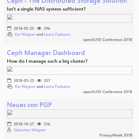
Ceph - The Distributed Storage Solution
Isn't a single NAS system sufficient?
2018-05-25
296
Kai Wagner
and
Laura Paduano
openSUSE Conference 2018
Ceph Manager Dashboard
How do I manage such a big cluster?
2018-05-25
357
Kai Wagner
and
Laura Paduano
openSUSE Conference 2018
Neues von PGP
2018-10-27
316
Sebastian Wagner
PrivacyWeek 2018