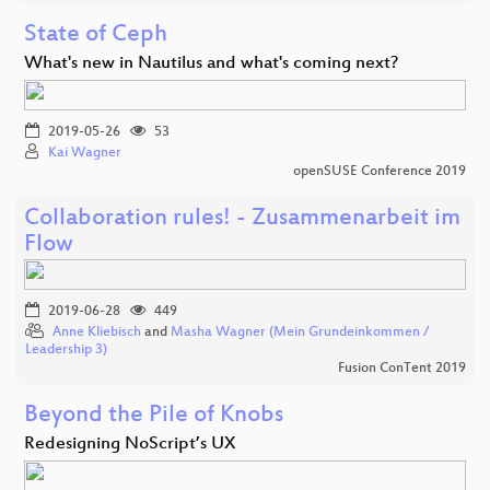
State of Ceph
What's new in Nautilus and what's coming next?
2019-05-26
53
Kai Wagner
openSUSE Conference 2019
Collaboration rules! - Zusammenarbeit im
Flow
2019-06-28
449
Anne Kliebisch
and
Masha Wagner (Mein Grundeinkommen /
Leadership 3)
Fusion ConTent 2019
Beyond the Pile of Knobs
Redesigning NoScript’s UX