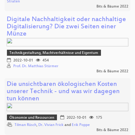
Straten
Bits & Bäume 2022
Digitale Nachhaltigkeit oder nachhaltige
Digitalisierung? Die zwei Seiten einer
Münze
Technikgestaltung, Machtverhältnisse und Eigentum
2022-10-01
454
Prof. Dr. Matthias Stürmer
Bits & Bäume 2022
Die unsichtbaren ökologischen Kosten
unserer Technik - und was wir dagegen
tun können
Ökonomie und Ressourcen
2022-10-01
175
Tilman Rüsch
,
Dr. Vivian Frick
and
Erik Poppe
Bits & Bäume 2022