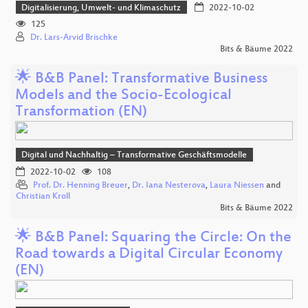
Digitalisierung, Umwelt- und Klimaschutz
2022-10-02
125
Dr. Lars-Arvid Brischke
Bits & Bäume 2022
🌟 B&B Panel: Transformative Business
Models and the Socio-Ecological
Transformation (EN)
Digital und Nachhaltig – Transformative Geschäftsmodelle
2022-10-02
108
Prof. Dr. Henning Breuer
,
Dr. Iana Nesterova
,
Laura Niessen
and
Christian Kroll
Bits & Bäume 2022
🌟 B&B Panel: Squaring the Circle: On the
Road towards a Digital Circular Economy
(EN)