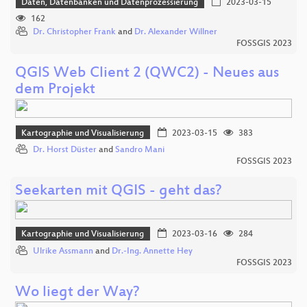
Daten, Datenbanken und Datenprozessierung
2023-03-15
162
Dr. Christopher Frank
and
Dr. Alexander Willner
FOSSGIS 2023
QGIS Web Client 2 (QWC2) - Neues aus
dem Projekt
Kartographie und Visualisierung
2023-03-15
383
Dr. Horst Düster
and
Sandro Mani
FOSSGIS 2023
Seekarten mit QGIS - geht das?
Kartographie und Visualisierung
2023-03-16
284
Ulrike Assmann
and
Dr.-Ing. Annette Hey
FOSSGIS 2023
Wo liegt der Way?