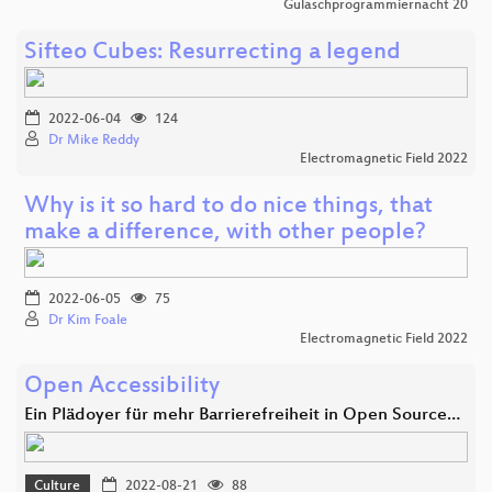
Gulaschprogrammiernacht 20
Sifteo Cubes: Resurrecting a legend
2022-06-04
124
Dr Mike Reddy
Electromagnetic Field 2022
Why is it so hard to do nice things, that
make a difference, with other people?
2022-06-05
75
Dr Kim Foale
Electromagnetic Field 2022
Open Accessibility
Ein Plädoyer für mehr Barrierefreiheit in Open Source…
Culture
2022-08-21
88