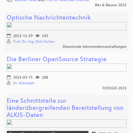
Markus Tiede
and
Prof. Dr. Matthias Stürmer
Bits & Bäume 2022
Optische Nachrichtentechnik
2022-12-29
243
Prof. Dr.-Ing. Dirk Fischer
Dezentrale Jahresendveranstaltungen
Die Berliner OpenSource Strategie
2023-03-15
208
Dr. Kleindiek
FOSSGIS 2023
Eine Schnittstelle zur
länderübergreifenden Bereitstellung von
ALKIS-Daten