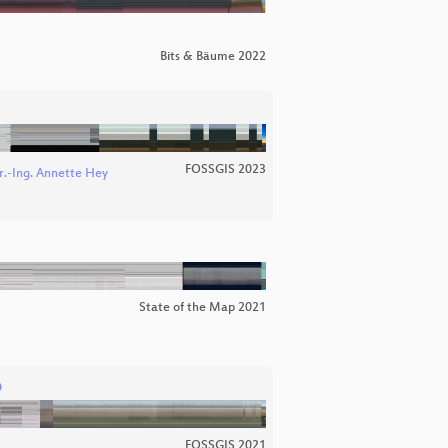
Bits & Bäume 2022
FOSSGIS 2023
r.-Ing. Annette Hey
State of the Map 2021
p
FOSSGIS 2021