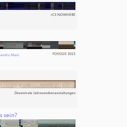
rC3 NOWHERE
t
FOSSGIS 2023
Sandro Mani
Dezentrale Jahresendveranstaltungen
 sein?