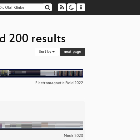
d 200 results
Sort by
next page
Electromagnetic Field 2022
Nook 2023