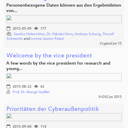
Personenbezogene Daten können aus den Ergebnislisten
von…
2015-05-09
177
Sandra Hoferichter
,
Dr. Nikolai Horn
,
Andreas Schurig
,
Thoralf
Schwanitz
and
Lorena Jaume-Palasí
CryptoCon 15
Welcome by the vice president
A few words by the vice president for research and
young…
2015-08-22
42
Prof. Dr. Margit Geißler
FrOSCon 2015
Prioritäten der Cyberaußenpolitik
2015-09-04
114