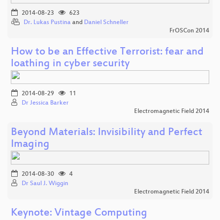
2014-08-23
623
Dr. Lukas Pustina
and
Daniel Schneller
FrOSCon 2014
How to be an Effective Terrorist: fear and
loathing in cyber security
2014-08-29
11
Dr Jessica Barker
Electromagnetic Field 2014
Beyond Materials: Invisibility and Perfect
Imaging
2014-08-30
4
Dr Saul J. Wiggin
Electromagnetic Field 2014
Keynote: Vintage Computing