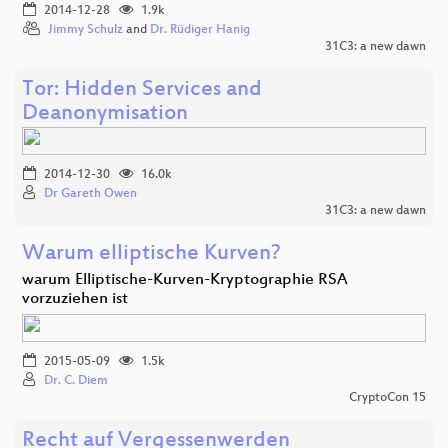
2014-12-28
1.9k
Jimmy Schulz
and
Dr. Rüdiger Hanig
31C3: a new dawn
Tor: Hidden Services and
Deanonymisation
2014-12-30
16.0k
Dr Gareth Owen
31C3: a new dawn
Warum elliptische Kurven?
warum Elliptische-Kurven-Kryptographie RSA
vorzuziehen ist
2015-05-09
1.5k
Dr. C. Diem
CryptoCon 15
Recht auf Vergessenwerden