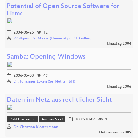
Potential of Open Source Software for
Firms
2004-06-25
12
Wolfgang Dr. Maass (University of St. Gallen)
Linuxtag 2004
Samba: Opening Windows
2006-05-03
49
Dr. Johannes Loxen (SerNet GmbH)
Linuxtag 2006
Daten im Netz aus rechtlicher Sicht
Politik & Recht
Großer Saal
2009-10-04
1
Dr. Christian Klostermann
Datenspuren 2009