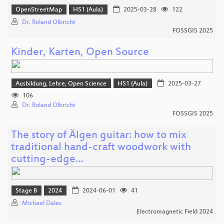
OpenStreetMap
HS1 (Aula)
2025-03-28
122
Dr. Roland Olbricht
FOSSGIS 2025
Kinder, Karten, Open Source
Ausbildung, Lehre, Open Science
HS1 (Aula)
2025-03-27
106
Dr. Roland Olbricht
FOSSGIS 2025
The story of Älgen guitar: how to mix
traditional hand-craft woodwork with
cutting-edge…
Stage B
2024
2024-06-01
41
Michael Dales
Electromagnetic Field 2024