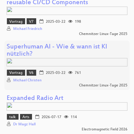
reusable CI/CD Components
Vortrag
V7
2025-03-22
198
Michael Friedrich
Chemnitzer Linux-Tage 2025
Superhuman AI - Wie & wann ist KI
nützlich?
Vortrag
V6
2025-03-22
761
Michael Christen
Chemnitzer Linux-Tage 2025
Expanded Radio Art
talk
Arts
2026-07-17
114
Dr Magz Hall
Electromagnetic Field 2026