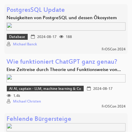
PostgresSQL Update
Neuigkeiten von PostgreSQL und dessen Ökosystem
Database
2024-08-17
188
Michael Banck
FrOSCon 2024
Wie funktioniert ChatGPT ganz genau?
Eine Zeitreise durch Theorie und Funktionsweise von…
AI AI, captain - LLM, machine learning & Co
2024-08-17
1.4k
Michael Christen
FrOSCon 2024
Fehlende Bürgersteige