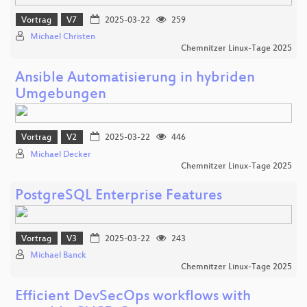
Vortrag
V7
2025-03-22
259
Michael Christen
Chemnitzer Linux-Tage 2025
Ansible Automatisierung in hybriden
Umgebungen
Vortrag
V2
2025-03-22
446
Michael Decker
Chemnitzer Linux-Tage 2025
PostgreSQL Enterprise Features
Vortrag
V3
2025-03-22
243
Michael Banck
Chemnitzer Linux-Tage 2025
Efficient DevSecOps workflows with