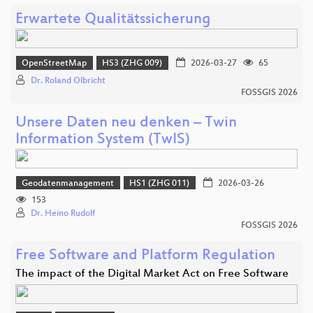
Erwartete Qualitätssicherung
OpenStreetMap
HS3 (ZHG 009)
2026-03-27
65
Dr. Roland Olbricht
FOSSGIS 2026
Unsere Daten neu denken – Twin
Information System (TwIS)
Geodatenmanagement
HS1 (ZHG 011)
2026-03-26
153
Dr. Heino Rudolf
FOSSGIS 2026
Free Software and Platform Regulation
The impact of the Digital Market Act on Free Software