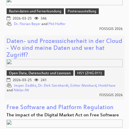
Rasterdaten und Fernerkundung
Posterausstellung
2026-03-25
346
Dr. Florian Beyer
and
Phil Hüffer
FOSSGIS 2026
Daten- und Prozesssicherheit in der Cloud
- Wo sind meine Daten und wer hat
Zugriff?
Open Data, Datenschutz und Lizenzen
HS1 (ZHG 011)
2026-03-25
241
Jesper Zedlitz
,
Dr. Dirk Gernhardt
,
Esther Menhard
,
HonkHase
and
Niklas Alt
FOSSGIS 2026
Free Software and Platform Regulation
The impact of the Digital Market Act on Free Software