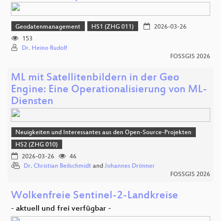
Geodatenmanagement
HS1 (ZHG 011)
2026-03-26
153
Dr. Heino Rudolf
FOSSGIS 2026
ML mit Satellitenbildern in der Geo
Engine: Eine Operationalisierung von ML-
Diensten
Neuigkeiten und Interessantes aus den Open-Source-Projekten
HS2 (ZHG 010)
2026-03-26
46
Dr. Christian Beilschmidt
and
Johannes Drönner
FOSSGIS 2026
Wolkenfreie Sentinel-2-Landkreise
- aktuell und frei verfügbar -