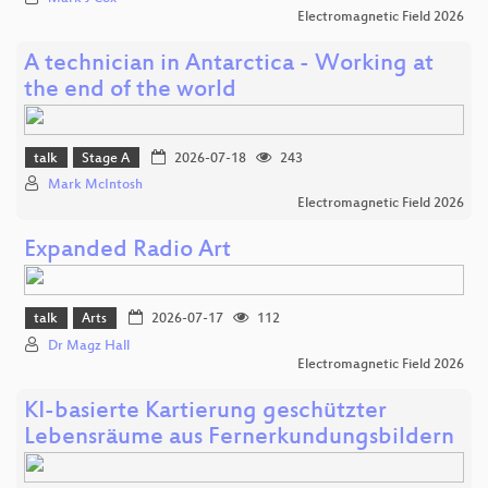
Electromagnetic Field 2026
A technician in Antarctica - Working at
the end of the world
talk
Stage A
2026-07-18
243
Mark McIntosh
Electromagnetic Field 2026
Expanded Radio Art
talk
Arts
2026-07-17
112
Dr Magz Hall
Electromagnetic Field 2026
KI-basierte Kartierung geschützter
Lebensräume aus Fernerkundungsbildern