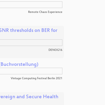
Remote Chaos Experience
 SNR thresholds on BER for
DENOG16
Buchvorstellung)
Vintage Computing Festival Berlin 2021
overeign and Secure Health