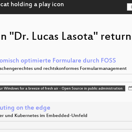
n "Dr. Lucas Lasota" return
omisch optimierte Formulare durch FOSS
schengerechtes und rechtskonformes Formularmanagement
r Windows for a breeze of fresh air - Open Source in public administration
ting on the edge
er und Kubernetes im Embedded-Umfeld