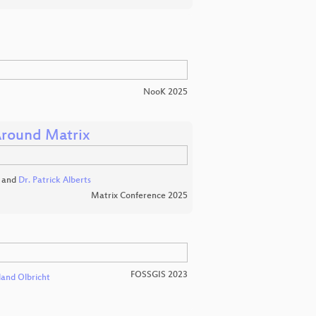
NooK 2025
Around Matrix
and
Dr. Patrick Alberts
Matrix Conference 2025
FOSSGIS 2023
land Olbricht