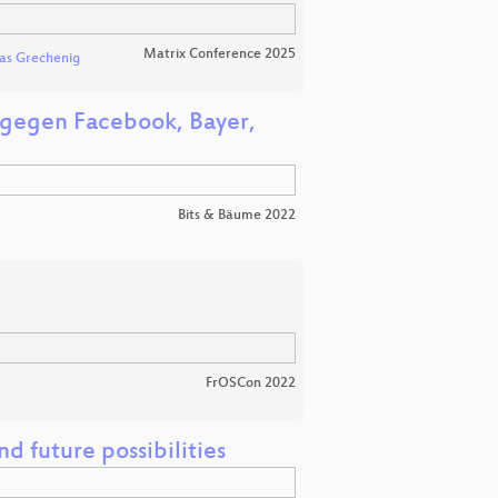
Matrix Conference 2025
mas Grechenig
t gegen Facebook, Bayer,
Bits & Bäume 2022
FrOSCon 2022
nd future possibilities