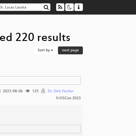
ed 220 results
Sort by
next page
2023-08-06
125
Dr. Dirk Fischer
FrOSCon 2023