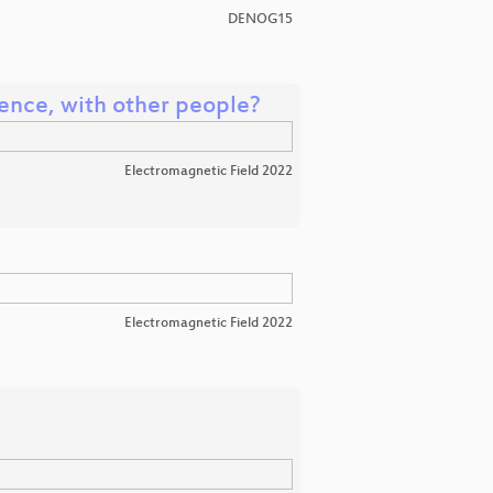
DENOG15
erence, with other people?
Electromagnetic Field 2022
Electromagnetic Field 2022