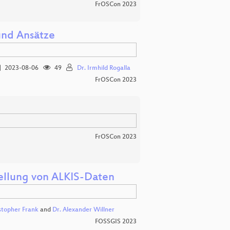
FrOSCon 2023
und Ansätze
2023-08-06
49
Dr. Irmhild Rogalla
FrOSCon 2023
FrOSCon 2023
tellung von ALKIS-Daten
stopher Frank
and
Dr. Alexander Willner
FOSSGIS 2023