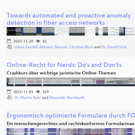
Towards automated and proactive anomaly
detection in fiber access networks
2023-11-20
42
Johan Sandell
,
Behnam Shariati
,
Christian Burk
and
Dr. David Hock
Online-Recht für Nerds: Do's and Don'ts
Crashkurs über wichtige juristische Online-Themen
2023-11-03
569
Dr. Martin Bahr
and
Alexander Bernhardt
Ergonomisch optimierte Formulare durch F
Ein menschengerechtes und rechtskonformes Formularma