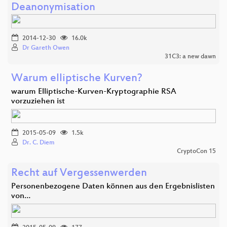
Deanonymisation
2014-12-30
16.0k
Dr Gareth Owen
31C3: a new dawn
Warum elliptische Kurven?
warum Elliptische-Kurven-Kryptographie RSA
vorzuziehen ist
2015-05-09
1.5k
Dr. C. Diem
CryptoCon 15
Recht auf Vergessenwerden
Personenbezogene Daten können aus den Ergebnislisten
von…