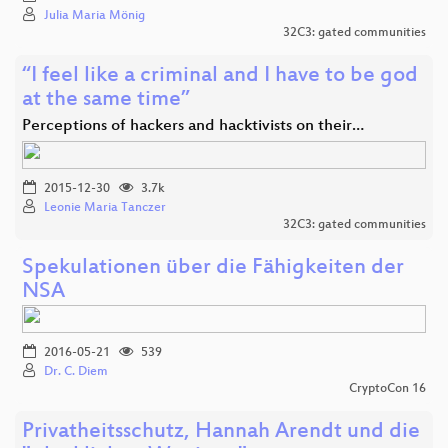
Julia Maria Mönig
32C3: gated communities
“I feel like a criminal and I have to be god
at the same time”
Perceptions of hackers and hacktivists on their…
2015-12-30
3.7k
Leonie Maria Tanczer
32C3: gated communities
Spekulationen über die Fähigkeiten der
NSA
2016-05-21
539
Dr. C. Diem
CryptoCon 16
Privatheitsschutz, Hannah Arendt und die