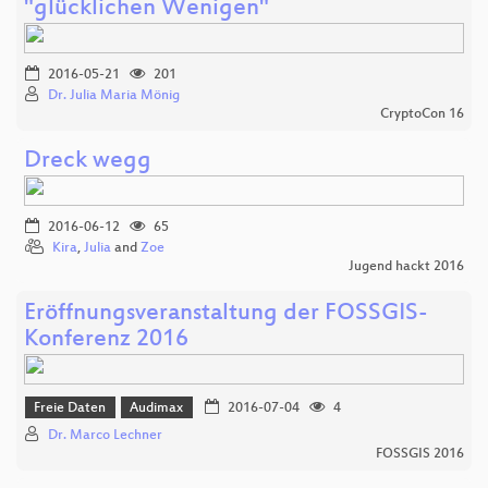
"glücklichen Wenigen"
2016-05-21
201
Dr. Julia Maria Mönig
CryptoCon 16
Dreck wegg
2016-06-12
65
Kira
,
Julia
and
Zoe
Jugend hackt 2016
Eröffnungsveranstaltung der FOSSGIS-
Konferenz 2016
Freie Daten
Audimax
2016-07-04
4
Dr. Marco Lechner
FOSSGIS 2016