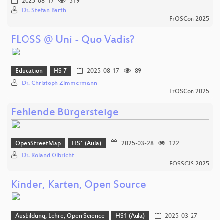
2025-08-17
519
Dr. Stefan Barth
FrOSCon 2025
FLOSS @ Uni - Quo Vadis?
Education
HS 7
2025-08-17
89
Dr. Christoph Zimmermann
FrOSCon 2025
Fehlende Bürgersteige
OpenStreetMap
HS1 (Aula)
2025-03-28
122
Dr. Roland Olbricht
FOSSGIS 2025
Kinder, Karten, Open Source
Ausbildung, Lehre, Open Science
HS1 (Aula)
2025-03-27