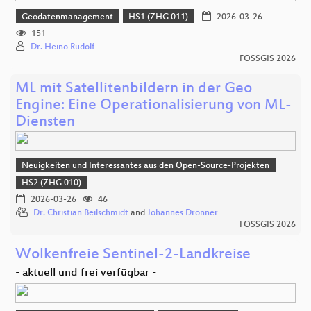
Geodatenmanagement
HS1 (ZHG 011)
2026-03-26
151
Dr. Heino Rudolf
FOSSGIS 2026
ML mit Satellitenbildern in der Geo
Engine: Eine Operationalisierung von ML-
Diensten
Neuigkeiten und Interessantes aus den Open-Source-Projekten
HS2 (ZHG 010)
2026-03-26
46
Dr. Christian Beilschmidt
and
Johannes Drönner
FOSSGIS 2026
Wolkenfreie Sentinel-2-Landkreise
- aktuell und frei verfügbar -