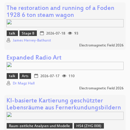
The restoration and running of a Foden
1928 6 ton steam wagon
talk
Stage B
2026-07-18
93
James Hervey-Bathurst
Electromagnetic Field 2026
Expanded Radio Art
talk
Arts
2026-07-17
110
Dr Magz Hall
Electromagnetic Field 2026
KI-basierte Kartierung geschützter
Lebensräume aus Fernerkundungsbildern
Raum-zeitliche Analysen und Modelle
HS4 (ZHG 008)