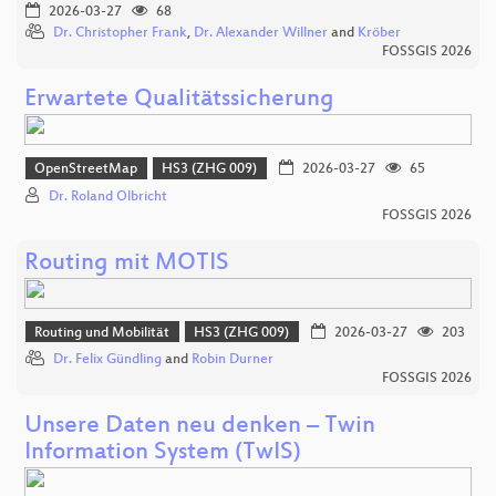
2026-03-27
68
Dr. Christopher Frank
,
Dr. Alexander Willner
and
Kröber
FOSSGIS 2026
Erwartete Qualitätssicherung
OpenStreetMap
HS3 (ZHG 009)
2026-03-27
65
Dr. Roland Olbricht
FOSSGIS 2026
Routing mit MOTIS
Routing und Mobilität
HS3 (ZHG 009)
2026-03-27
203
Dr. Felix Gündling
and
Robin Durner
FOSSGIS 2026
Unsere Daten neu denken – Twin
Information System (TwIS)