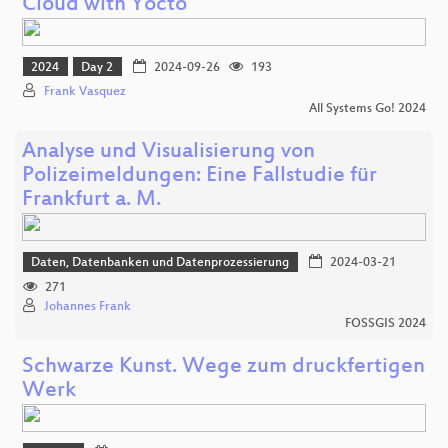
Cloud with Yocto
2024
Day 2
2024-09-26
193
Frank Vasquez
All Systems Go! 2024
Analyse und Visualisierung von
Polizeimeldungen: Eine Fallstudie für
Frankfurt a. M.
Daten, Datenbanken und Datenprozessierung
2024-03-21
271
Johannes Frank
FOSSGIS 2024
Schwarze Kunst. Wege zum druckfertigen
Werk