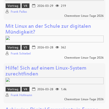
Vortrag
V4
2026-03-29
219
Frank Pallas
Chemnitzer Linux-Tage 2026
Mit Linux an der Schule zur digitalen
Mündigkeit?
Vortrag
V3
2026-03-28
362
Frank Schiebel
Chemnitzer Linux-Tage 2026
Hilfe! Sich auf einem Linux-System
zurechtfinden
Vortrag
V4
2026-03-28
1.4k
Frank Hofmann
Chemnitzer Linux-Tage 2026