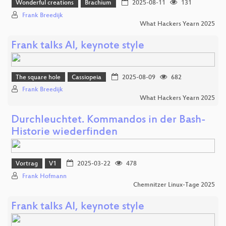
Wonderful creations
Brachium
2025-08-11
131
Frank Breedijk
What Hackers Yearn 2025
Frank talks AI, keynote style
The square hole
Cassiopeia
2025-08-09
682
Frank Breedijk
What Hackers Yearn 2025
Durchleuchtet. Kommandos in der Bash-
Historie wiederfinden
Vortrag
V1
2025-03-22
478
Frank Hofmann
Chemnitzer Linux-Tage 2025
Frank talks AI, keynote style