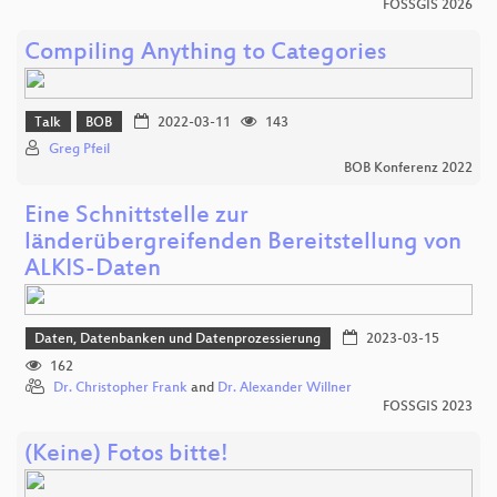
FOSSGIS 2026
Compiling Anything to Categories
Talk
BOB
2022-03-11
143
Greg Pfeil
BOB Konferenz 2022
Eine Schnittstelle zur
länderübergreifenden Bereitstellung von
ALKIS-Daten
Daten, Datenbanken und Datenprozessierung
2023-03-15
162
Dr. Christopher Frank
and
Dr. Alexander Willner
FOSSGIS 2023
(Keine) Fotos bitte!