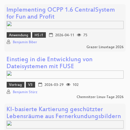
Implementing OCPP 1.6 CentralSystem
for Fun and Profit
Anwendung
HS i1
2026-04-11
75
Benjamin Biber
Grazer Linuxtage 2026
Einstieg in die Entwicklung von
Dateisystemen mit FUSE
Vortrag
V3
2026-03-29
102
Benjamin Stürz
Chemnitzer Linux-Tage 2026
KI-basierte Kartierung geschützter
Lebensräume aus Fernerkundungsbildern