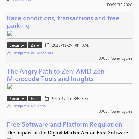
and
Niklas Alt
FOSSGIS 2026
Race conditions, transactions and free
parking
Security
Zero
2025-12-29
3.9k
Benjamin W. Broersma
39C3: Power Cycles
The Angry Path to Zen: AMD Zen
Microcode Tools and Insights
Security
Fuse
2025-12-29
3.8k
Benjamin Kollenda
39C3: Power Cycles
Free Software and Platform Regulation
The impact of the Digital Market Act on Free Software