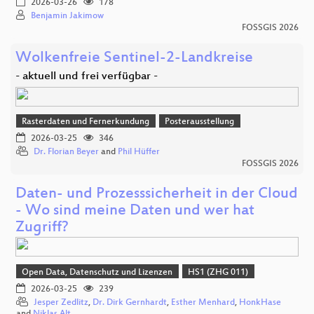
2026-03-26
178
Benjamin Jakimow
FOSSGIS 2026
Wolkenfreie Sentinel-2-Landkreise
- aktuell und frei verfügbar -
Rasterdaten und Fernerkundung
Posterausstellung
2026-03-25
346
Dr. Florian Beyer
and
Phil Hüffer
FOSSGIS 2026
Daten- und Prozesssicherheit in der Cloud
- Wo sind meine Daten und wer hat
Zugriff?
Open Data, Datenschutz und Lizenzen
HS1 (ZHG 011)
2026-03-25
239
Jesper Zedlitz
,
Dr. Dirk Gernhardt
,
Esther Menhard
,
HonkHase