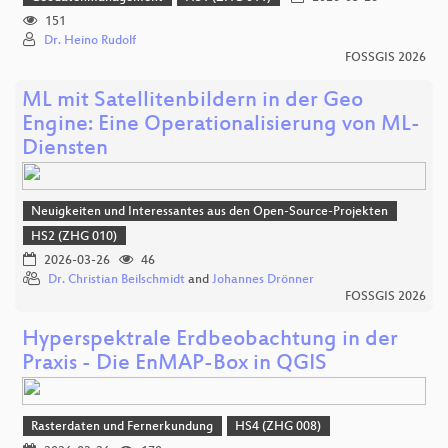
151
Dr. Heino Rudolf
FOSSGIS 2026
ML mit Satellitenbildern in der Geo
Engine: Eine Operationalisierung von ML-
Diensten
Neuigkeiten und Interessantes aus den Open-Source-Projekten
HS2 (ZHG 010)
2026-03-26
46
Dr. Christian Beilschmidt
and
Johannes Drönner
FOSSGIS 2026
Hyperspektrale Erdbeobachtung in der
Praxis - Die EnMAP-Box in QGIS
Rasterdaten und Fernerkundung
HS4 (ZHG 008)