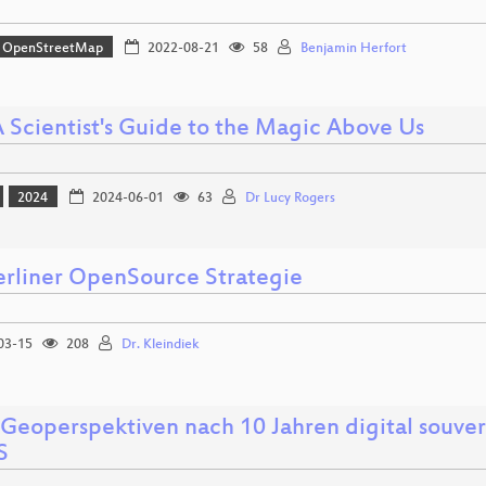
OpenStreetMap
2022-08-21
58
Benjamin Herfort
A Scientist's Guide to the Magic Above Us
2024
2024-06-01
63
Dr Lucy Rogers
erliner OpenSource Strategie
03-15
208
Dr. Kleindiek
Geoperspektiven nach 10 Jahren digital souve
S