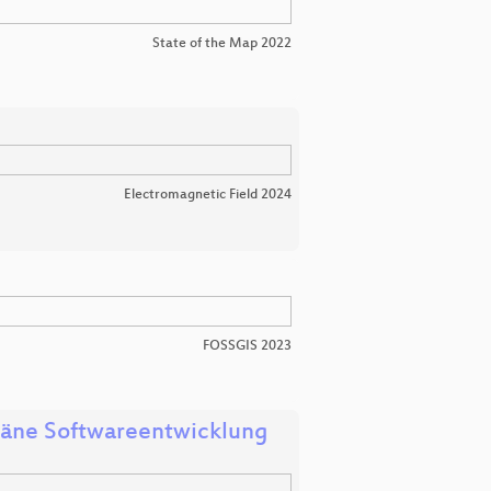
State of the Map 2022
Electromagnetic Field 2024
FOSSGIS 2023
räne Softwareentwicklung