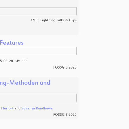
37C3: Lightning Talks & Clips
 Features
5-03-28
111
FOSSGIS 2025
ning-Methoden und
 Herfort
and
Sukanya Randhawa
FOSSGIS 2025