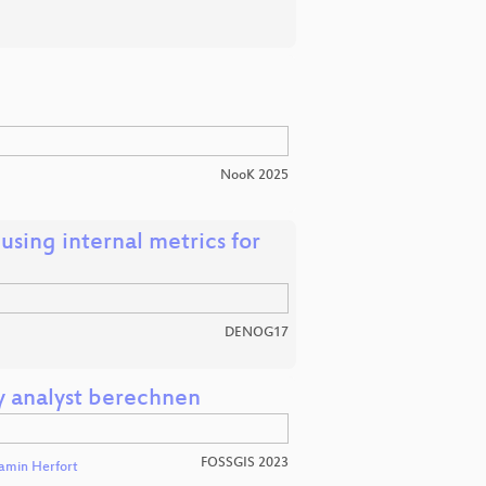
NooK 2025
using internal metrics for
DENOG17
 analyst berechnen
FOSSGIS 2023
amin Herfort