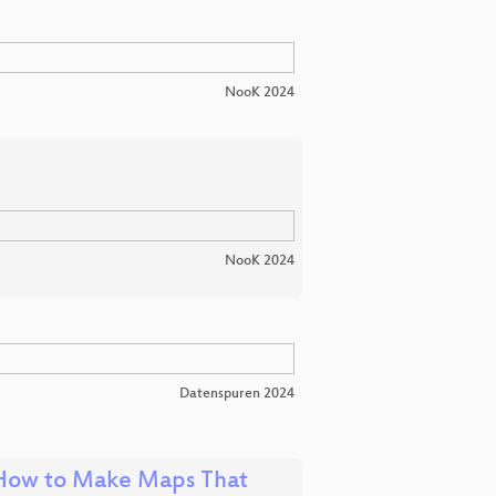
NooK 2024
NooK 2024
Datenspuren 2024
 How to Make Maps That