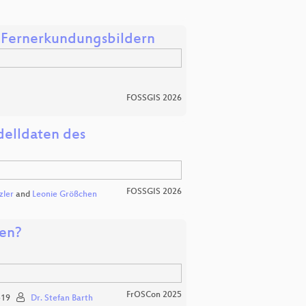
s Fernerkundungsbildern
FOSSGIS 2026
delldaten des
FOSSGIS 2026
zler
and
Leonie Größchen
nen?
FrOSCon 2025
19
Dr. Stefan Barth