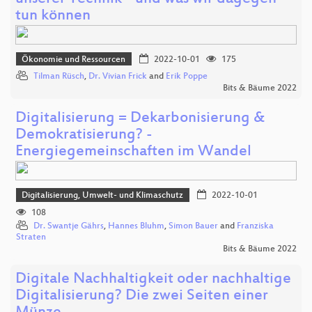
tun können
Ökonomie und Ressourcen
2022-10-01
175
Tilman Rüsch
,
Dr. Vivian Frick
and
Erik Poppe
Bits & Bäume 2022
Digitalisierung = Dekarbonisierung &
Demokratisierung? -
Energiegemeinschaften im Wandel
Digitalisierung, Umwelt- und Klimaschutz
2022-10-01
108
Dr. Swantje Gährs
,
Hannes Bluhm
,
Simon Bauer
and
Franziska
Straten
Bits & Bäume 2022
Digitale Nachhaltigkeit oder nachhaltige
Digitalisierung? Die zwei Seiten einer