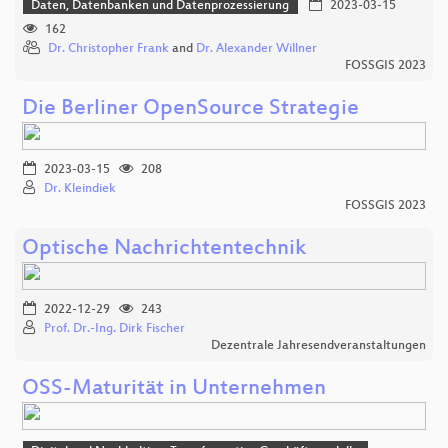
Daten, Datenbanken und Datenprozessierung
2023-03-15
162
Dr. Christopher Frank
and
Dr. Alexander Willner
FOSSGIS 2023
Die Berliner OpenSource Strategie
2023-03-15
208
Dr. Kleindiek
FOSSGIS 2023
Optische Nachrichtentechnik
2022-12-29
243
Prof. Dr.-Ing. Dirk Fischer
Dezentrale Jahresendveranstaltungen
OSS-Maturität in Unternehmen