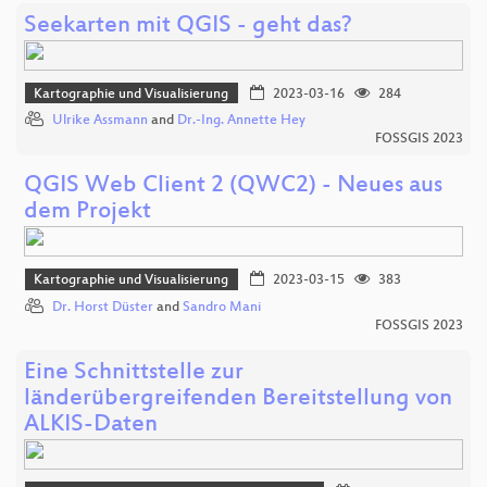
Seekarten mit QGIS - geht das?
Kartographie und Visualisierung
2023-03-16
284
Ulrike Assmann
and
Dr.-Ing. Annette Hey
FOSSGIS 2023
QGIS Web Client 2 (QWC2) - Neues aus
dem Projekt
Kartographie und Visualisierung
2023-03-15
383
Dr. Horst Düster
and
Sandro Mani
FOSSGIS 2023
Eine Schnittstelle zur
länderübergreifenden Bereitstellung von
ALKIS-Daten