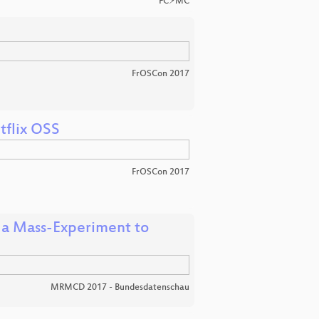
FC⚡MC
FrOSCon 2017
tflix OSS
FrOSCon 2017
 a Mass-Experiment to
MRMCD 2017 - Bundesdatenschau