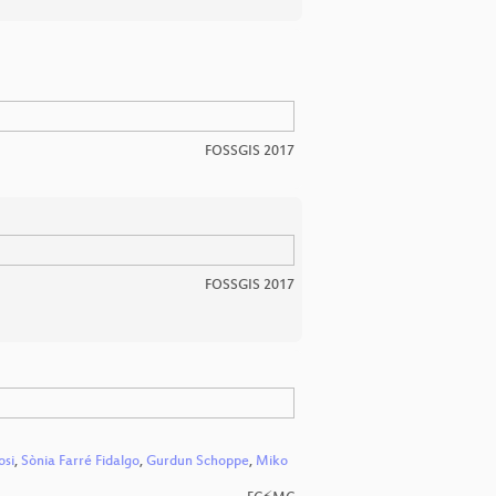
FOSSGIS 2017
FOSSGIS 2017
osi
,
Sònia Farré Fidalgo
,
Gurdun Schoppe
,
Miko