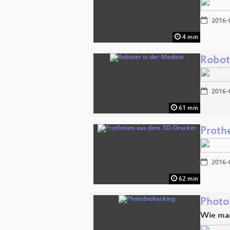
2016-
4 min
Robot
2016-
61 min
Proth
2016-
62 min
Photo
Wie man