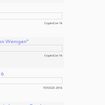
CryptoCon 16
chen Wenigen"
CryptoCon 16
16
FOSSGIS 2016