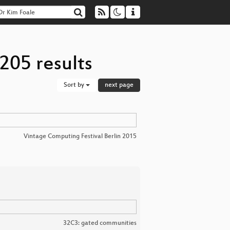
205 results
Sort by
next page
Vintage Computing Festival Berlin 2015
32C3: gated communities