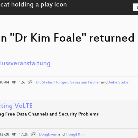
n "Dr Kim Foale" returned 
lussveranstaltung
10-04
126
Dr. Stefan Höltgen
,
Sebastian Fischer
and
Anke Stüber
cting VoLTE
ing Free Data Channels and Security Problems
12-28
17.2k
Dongkwan
and
Hongil Kim