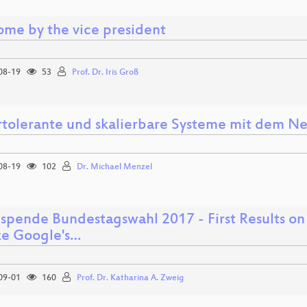
me by the vice president
08-19
53
Prof. Dr. Iris Groß
rtolerante und skalierbare Systeme mit dem Ne
08-19
102
Dr. Michael Menzel
spende Bundestagswahl 2017 - First Results on
ze Google's…
09-01
160
Prof. Dr. Katharina A. Zweig