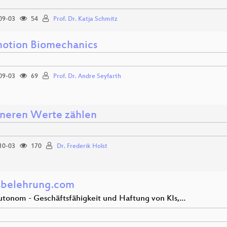
09-03
54
Prof. Dr. Katja Schmitz
otion Biomechanics
09-03
69
Prof. Dr. Andre Seyfarth
nneren Werte zählen
10-03
170
Dr. Frederik Holst
sbelehrung.com
utonom - Geschäftsfähigkeit und Haftung von KIs,…