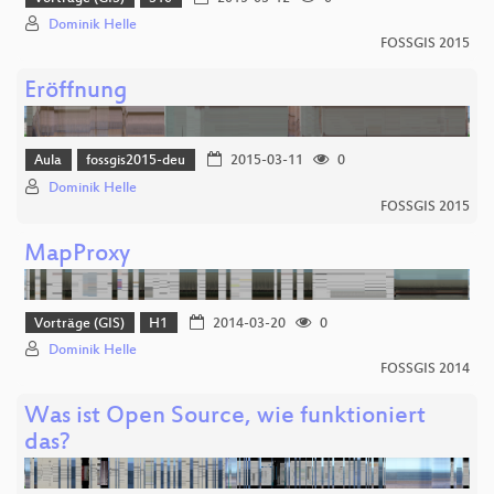
Dominik Helle
FOSSGIS 2015
Eröffnung
Aula
fossgis2015-deu
2015-03-11
0
Dominik Helle
FOSSGIS 2015
MapProxy
Vorträge (GIS)
H1
2014-03-20
0
Dominik Helle
FOSSGIS 2014
Was ist Open Source, wie funktioniert
das?