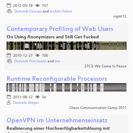
2012-05-18
157
Dominik George
and
Jochim Selzer
sigint12
Contemporary Profiling of Web Users
On Using Anonymizers and Still Get Fucked
2010-12-27
100
Dominik Herrmann
and
lexi
27C3: We Come In Peace
Runtime Reconfigurable Processors
2011-08-12
56
Dominik Meyer
Chaos Communication Camp 2011
OpenVPN im Unternehmenseinsatz
Realisierung einer Hochverfügbarkeitslösung mit