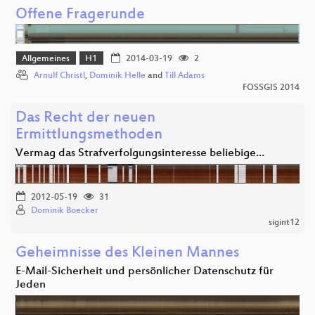
Offene Fragerunde
Allgemeines
H1
2014-03-19
2
Arnulf Christl
,
Dominik Helle
and
Till Adams
FOSSGIS 2014
Das Recht der neuen
Ermittlungsmethoden
Vermag das Strafverfolgungsinteresse beliebige…
2012-05-19
31
Dominik Boecker
sigint12
Geheimnisse des Kleinen Mannes
E-Mail-Sicherheit und persönlicher Datenschutz für
Jeden