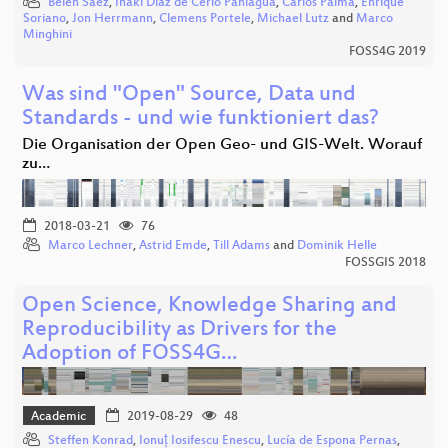
Belén Sáez
,
Iñaki Díaz de Cerio Paniagua
,
Carlos Palma
,
Enrique
Soriano
,
Jon Herrmann
,
Clemens Portele
,
Michael Lutz
and
Marco
Minghini
FOSS4G 2019
Was sind "Open" Source, Data und
Standards - und wie funktioniert das?
Die Organisation der Open Geo- und GIS-Welt. Worauf
zu…
2018-03-21
76
Marco Lechner
,
Astrid Emde
,
Till Adams
and
Dominik Helle
FOSSGIS 2018
Open Science, Knowledge Sharing and
Reproducibility as Drivers for the
Adoption of FOSS4G…
Academic
2019-08-29
48
Steffen Konrad
,
Ionuț Iosifescu Enescu
,
Lucía de Espona Pernas
,