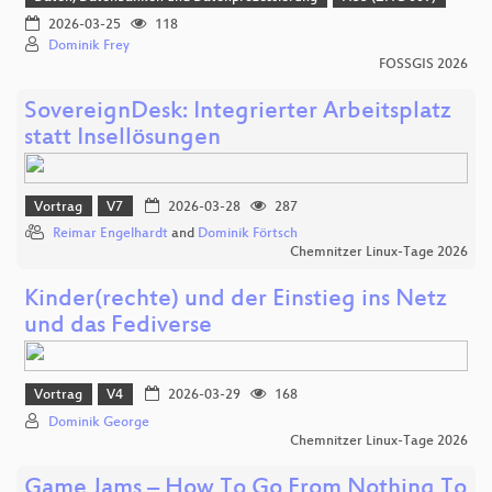
2026-03-25
118
Dominik Frey
FOSSGIS 2026
SovereignDesk: Integrierter Arbeitsplatz
statt Insellösungen
Vortrag
V7
2026-03-28
287
Reimar Engelhardt
and
Dominik Förtsch
Chemnitzer Linux-Tage 2026
Kinder(rechte) und der Einstieg ins Netz
und das Fediverse
Vortrag
V4
2026-03-29
168
Dominik George
Chemnitzer Linux-Tage 2026
Game Jams – How To Go From Nothing To