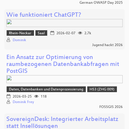
German OWASP Day 2025
Wie funktioniert ChatGPT?
Rhein-Neckar
Saal
2026-02-07
2.7k
Dominik
Jugend hackt 2026
Ein Ansatz zur Optimierung von
raumbezogenen Datenbankabfragen mit
PostGIS
Daten, Datenbanken und Datenprozessierung
HS3 (ZHG 009)
2026-03-25
118
Dominik Frey
FOSSGIS 2026
SovereignDesk: Integrierter Arbeitsplatz
statt Insellösungen