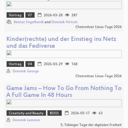
Vortrag
V7
2026-03-28
287
Reimar Engelhardt
and
Dominik Förtsch
Chemnitzer Linux-Tage 2026
Kinder(rechte) und der Einstieg ins Netz
und das Fediverse
Vortrag
V4
2026-03-29
168
Dominik George
Chemnitzer Linux-Tage 2026
Game Jams – How To Go From Nothing To
A Full Game In 48 Hours
Creativity and Beauty
BOOL
2026-05-17
63
Dominik Lammer
5. Tübinger Tage der digitalen Freiheit