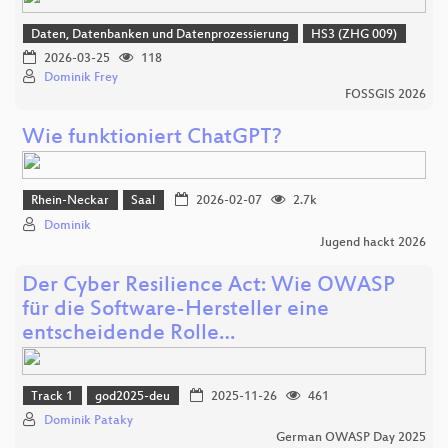
Daten, Datenbanken und Datenprozessierung
HS3 (ZHG 009)
2026-03-25
118
Dominik Frey
FOSSGIS 2026
Wie funktioniert ChatGPT?
Rhein-Neckar
Saal
2026-02-07
2.7k
Dominik
Jugend hackt 2026
Der Cyber Resilience Act: Wie OWASP
für die Software-Hersteller eine
entscheidende Rolle…
Track 1
god2025-deu
2025-11-26
461
Dominik Pataky
German OWASP Day 2025