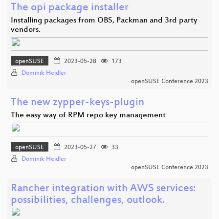
The opi package installer
Installing packages from OBS, Packman and 3rd party
vendors.
openSUSE
2023-05-28
173
Dominik Heidler
openSUSE Conference 2023
The new zypper-keys-plugin
The easy way of RPM repo key management
openSUSE
2023-05-27
33
Dominik Heidler
openSUSE Conference 2023
Rancher integration with AWS services:
possibilities, challenges, outlook.