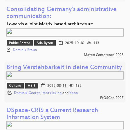
Consolidating Germany’s administrative
communication:
Towards a joint Matrix-based architecture
Public Sector
Ada Byron
2025-10-16
113
Dominik Braun
Matrix Conference 2025
Bring Verstehbarkeit in deine Community
Culture
HS 6
2025-08-16
192
Dominik George
,
Mats Icking
and
Keno
FrOSCon 2025
DSpace-CRIS a Current Research
Information System