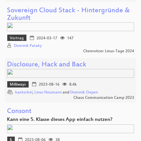
Sovereign Cloud Stack - Hintergründe &
Zukunft
Vortrag
2024-03-17
147
Dominik Pataky
Chemnitzer Linux-Tage 2024
Disclosure, Hack and Back
Milliways
2023-08-16
8.4k
kantorkel
,
Linus Neumann
and
Dominik Oepen
Chaos Communication Camp 2023
Consont
Kann eine 5. Klasse dieses App einfach nutzen?
§
2023-08-06
38