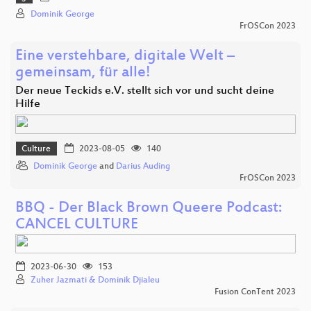
Dominik George
FrOSCon 2023
Eine verstehbare, digitale Welt –
gemeinsam, für alle!
Der neue Teckids e.V. stellt sich vor und sucht deine
Hilfe
Culture
2023-08-05
140
Dominik George
and
Darius Auding
FrOSCon 2023
BBQ - Der Black Brown Queere Podcast:
CANCEL CULTURE
2023-06-30
153
Zuher Jazmati & Dominik Djialeu
Fusion ConTent 2023