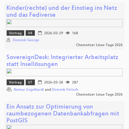
Kinder(rechte) und der Einstieg ins Netz
und das Fediverse
Vortrag
V4
2026-03-29
168
Dominik George
Chemnitzer Linux-Tage 2026
SovereignDesk: Integrierter Arbeitsplatz
statt Insellösungen
Vortrag
V7
2026-03-28
287
Reimar Engelhardt
and
Dominik Förtsch
Chemnitzer Linux-Tage 2026
Ein Ansatz zur Optimierung von
raumbezogenen Datenbankabfragen mit
PostGIS