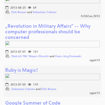
2013-08-25
69
Dirk Breuer
and
Sebastian Cohnen
FrOSCon 2013
„Revolution in Military Affairs“ -- Why
computer professionals should be
concerned
2013-07-07
131
Dietrich 'Rik' Meyer-Ebrecht
and
Hans-Jörg Kreowski
sigint13
Ruby is Magic!
2013-07-05
119
Sebastian Cohnen
and
Dirk Breuer
sigint13
Google Summer of Code