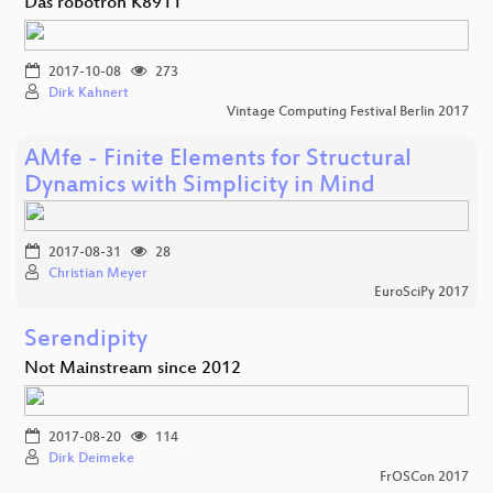
Das robotron K8911
2017-10-08
273
Dirk Kahnert
Vintage Computing Festival Berlin 2017
AMfe - Finite Elements for Structural
Dynamics with Simplicity in Mind
2017-08-31
28
Christian Meyer
EuroSciPy 2017
Serendipity
Not Mainstream since 2012
2017-08-20
114
Dirk Deimeke
FrOSCon 2017