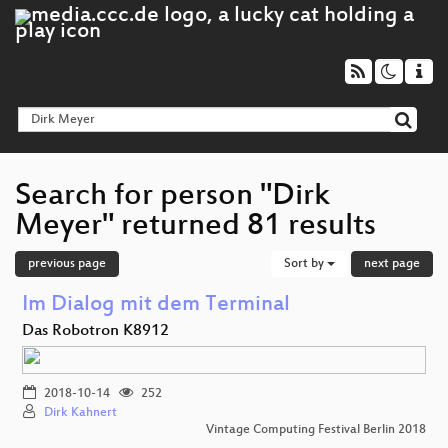
Search for person "Dirk
Meyer" returned 81 results
previous page
Sort by
next page
Im Dialog mit dem Terminal
Das Robotron K8912
2018-10-14
252
Dirk Kahnert
Vintage Computing Festival Berlin 2018