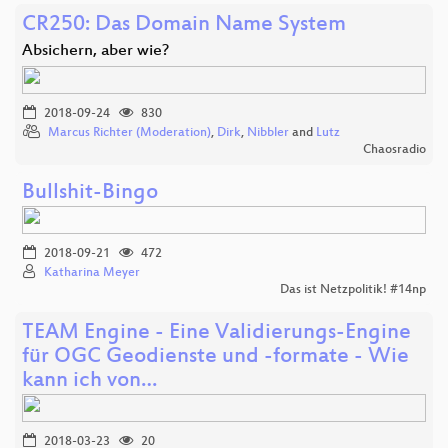
CR250: Das Domain Name System
Absichern, aber wie?
2018-09-24
830
Marcus Richter (Moderation)
,
Dirk
,
Nibbler
and
Lutz
Chaosradio
Bullshit-Bingo
2018-09-21
472
Katharina Meyer
Das ist Netzpolitik! #14np
TEAM Engine - Eine Validierungs-Engine
für OGC Geodienste und -formate - Wie
kann ich von…
2018-03-23
20