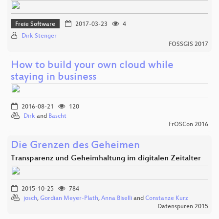
Freie Software
2017-03-23
4
Dirk Stenger
FOSSGIS 2017
How to build your own cloud while
staying in business
2016-08-21
120
Dirk
and
Bascht
FrOSCon 2016
Die Grenzen des Geheimen
Transparenz und Geheimhaltung im digitalen Zeitalter
2015-10-25
784
josch
,
Gordian Meyer-Plath
,
Anna Biselli
and
Constanze Kurz
Datenspuren 2015