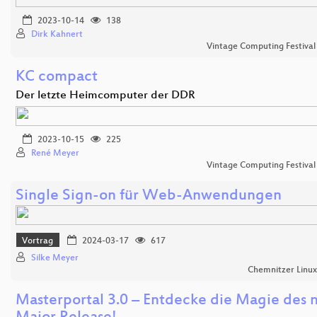
2023-10-14
138
Dirk Kahnert
Vintage Computing Festival
KC compact
Der letzte Heimcomputer der DDR
2023-10-15
225
René Meyer
Vintage Computing Festival
Single Sign-on für Web-Anwendungen
Vortrag
2024-03-17
617
Silke Meyer
Chemnitzer Linu
Masterportal 3.0 – Entdecke die Magie des 