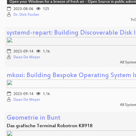
Open your Windows for a breeze of fresh air - Open Source in public admin
2023-08-06
125
Dr. Dirk Fischer
Fr
systemd-repart: Building Discoverable Disk
2023-09-14
1.1k
Daan De Meyer
All Syste
mkosi: Building Bespoke Operating System 
2023-09-14
1.1k
Daan De Meyer
All Syste
Geometrie in Bunt
Das grafische Terminal Robotron K8918