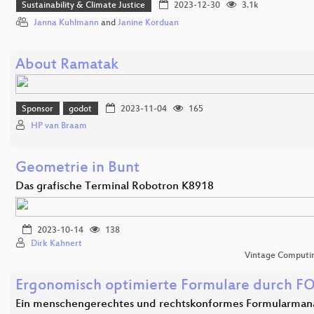
Sustainability & Climate Justice
2023-12-30
3.1k
Janna Kuhlmann
and
Janine Korduan
About Ramatak
Sponsor
godot
2023-11-04
165
HP van Braam
Geometrie in Bunt
Das grafische Terminal Robotron K8918
2023-10-14
138
Dirk Kahnert
Vintage Computing
Ergonomisch optimierte Formulare durch F
Ein menschengerechtes und rechtskonformes Formularma