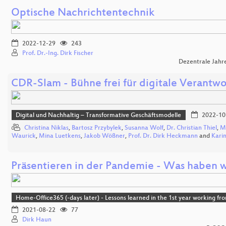
Optische Nachrichtentechnik
2022-12-29
243
Prof. Dr.-Ing. Dirk Fischer
Dezentrale Jahr
CDR-Slam - Bühne frei für digitale Verantw
Digital und Nachhaltig – Transformative Geschäftsmodelle
2022-10
Christina Niklas
,
Bartosz Przybylek
,
Susanna Wolf
,
Dr. Christian Thiel
,
M
Waurick
,
Mina Luetkens
,
Jakob Wößner
,
Prof. Dr. Dirk Heckmann
and
Kari
Präsentieren in der Pandemie - Was haben w
Home-Office365 (-days later) - Lessons learned in the 1st year working f
2021-08-22
77
Dirk Haun