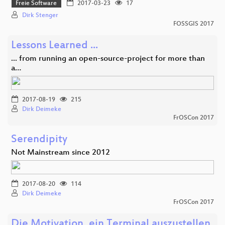
Freie Software
2017-03-23
17
Dirk Stenger
FOSSGIS 2017
Lessons Learned ...
... from running an open-source-project for more than
a…
2017-08-19
215
Dirk Deimeke
FrOSCon 2017
Serendipity
Not Mainstream since 2012
2017-08-20
114
Dirk Deimeke
FrOSCon 2017
Die Motivation, ein Terminal auszustellen