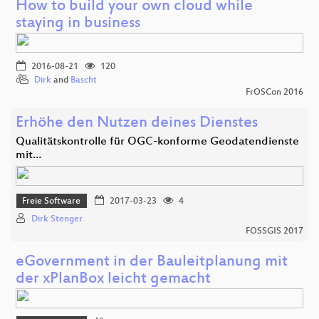
How to build your own cloud while
staying in business
2016-08-21
120
Dirk
and
Bascht
FrOSCon 2016
Erhöhe den Nutzen deines Dienstes
Qualitätskontrolle für OGC-konforme Geodatendienste
mit…
Freie Software
2017-03-23
4
Dirk Stenger
FOSSGIS 2017
eGovernment in der Bauleitplanung mit
der xPlanBox leicht gemacht