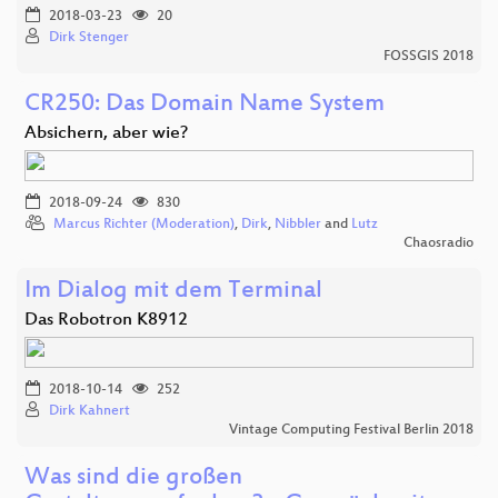
2018-03-23
20
Dirk Stenger
FOSSGIS 2018
CR250: Das Domain Name System
Absichern, aber wie?
2018-09-24
830
Marcus Richter (Moderation)
,
Dirk
,
Nibbler
and
Lutz
Chaosradio
Im Dialog mit dem Terminal
Das Robotron K8912
2018-10-14
252
Dirk Kahnert
Vintage Computing Festival Berlin 2018
Was sind die großen