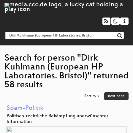
Search for person "Dirk
Kuhlmann (European HP
Laboratories. Bristol)" returned
58 results
Sort by
next page
Spam-Politik
Politisch-rechtliche Bekämpfung unerwünschter
Information